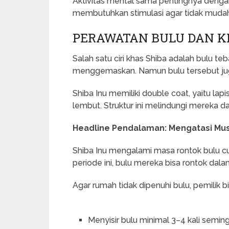
Aktivitas mental sama pentingnya dengan 
membutuhkan stimulasi agar tidak mudah
PERAWATAN BULU DAN K
Salah satu ciri khas Shiba adalah bulu te
menggemaskan. Namun bulu tersebut ju
Shiba Inu memiliki double coat, yaitu lap
lembut. Struktur ini melindungi mereka da
Headline Pendalaman: Mengatasi Mus
Shiba Inu mengalami masa rontok bulu cu
periode ini, bulu mereka bisa rontok dala
Agar rumah tidak dipenuhi bulu, pemilik 
Menyisir bulu minimal 3–4 kali semin