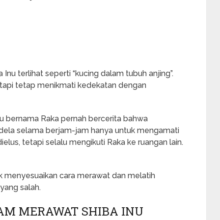
Inu terlihat seperti “kucing dalam tubuh anjing”.
tetapi tetap menikmati kedekatan dengan
Inu bernama Raka pernah bercerita bahwa
jendela selama berjam-jam hanya untuk mengamati
 dielus, tetapi selalu mengikuti Raka ke ruangan lain.
k menyesuaikan cara merawat dan melatih
ang salah.
AM MERAWAT SHIBA INU