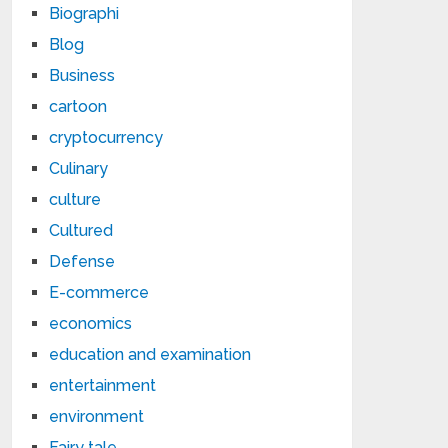
Biographi
Blog
Business
cartoon
cryptocurrency
Culinary
culture
Cultured
Defense
E-commerce
economics
education and examination
entertainment
environment
Fairy tale