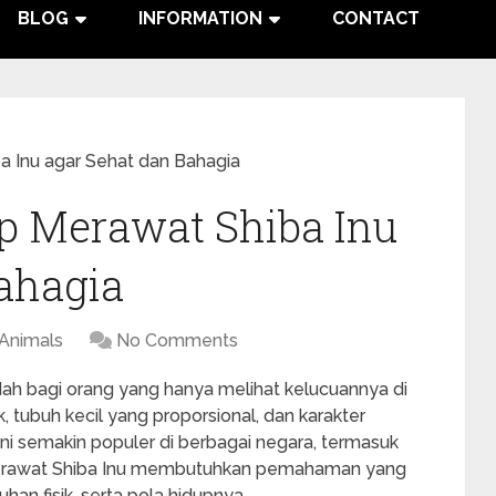
BLOG
INFORMATION
CONTACT
 Inu agar Sehat dan Bahagia
 Merawat Shiba Inu
ahagia
Animals
No Comments
ah bagi orang yang hanya melihat kelucuannya di
, tubuh kecil yang proporsional, dan karakter
ini semakin populer di berbagai negara, termasuk
 merawat Shiba Inu membutuhkan pemahaman yang
an fisik, serta pola hidupnya.