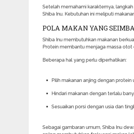
Setelah memahami karakternya, langkah
Shiba Inu. Kebutuhan ini meliputi makanan
POLA MAKAN YANG SEIMB
Shiba Inu membutuhkan makanan berkuali
Protein membantu menjaga massa otot 
Beberapa hal yang perlu diperhatikan:
Pilih makanan anjing dengan protein 
Hindari makanan dengan terlalu banyak
Sesuaikan porsi dengan usia dan tingk
Sebagai gambaran umum, Shiba Inu dewa