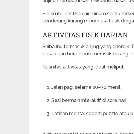
anjing membutuhkan frekuensi makan lebi
Selain itu, pastikan air minum selalu terse
cenderung kurang minum jika tidak diinga
AKTIVITAS FISIK HARIAN
Shiba Inu termasuk anjing yang energik. 
bosan dan berpotensi merusak barang di
Rutinitas aktivitas yang ideal meliputi:
Jalan pagi selama 20–30 menit
Sesi bermain interaktif di sore hari
Latihan mental seperti puzzle atau