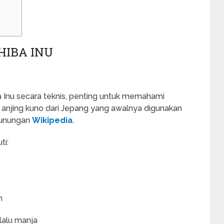
IBA INU
nu secara teknis, penting untuk memahami
s anjing kuno dari Jepang yang awalnya digunakan
gunungan
Wikipedia
.
ti:
n
rlalu manja