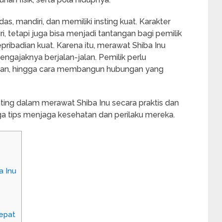
as, mandiri, dan memiliki insting kuat. Karakter
i, tetapi juga bisa menjadi tantangan bagi pemilik
ribadian kuat. Karena itu, merawat Shiba Inu
gajaknya berjalan-jalan. Pemilik perlu
ihan, hingga cara membangun hubungan yang
ting dalam merawat Shiba Inu secara praktis dan
ngga tips menjaga kesehatan dan perilaku mereka.
a Inu
epat