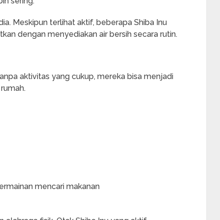
h sering.
dia. Meskipun terlihat aktif, beberapa Shiba Inu
tkan dengan menyediakan air bersih secara rutin.
Tanpa aktivitas yang cukup, mereka bisa menjadi
 rumah.
 permainan mencari makanan