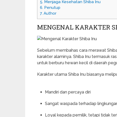
5.
Menjaga Kesehatan Shiba Inu
6.
Penutup
7.
Author
MENGENAL KARAKTER SH
Sebelum membahas cara merawat Shiba I
karakter alaminya. Shiba Inu termasuk ra
untuk berburu hewan kecil di daerah pe
Karakter utama Shiba Inu biasanya melipu
Mandiri dan percaya diri
Sangat waspada terhadap lingkunga
Loyal kepada pemilik, tetapi tidak te