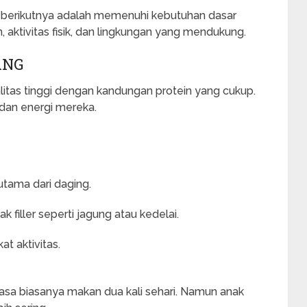
 berikutnya adalah memenuhi kebutuhan dasar
, aktivitas fisik, dan lingkungan yang mendukung.
ANG
tas tinggi dengan kandungan protein yang cukup.
dan energi mereka.
utama dari daging.
 filler seperti jagung atau kedelai.
at aktivitas.
sa biasanya makan dua kali sehari. Namun anak