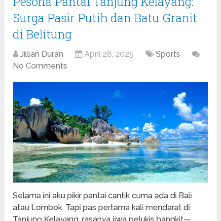
Pesona Pantai Tanjung Kelayang:
Surga Pasir Putih dan Batu Granit
di Belitung
Jillian Duran
April 28, 2025
Sports
No Comments
Selama ini aku pikir pantai cantik cuma ada di Bali
atau Lombok. Tapi pas pertama kali mendarat di
Tanjung Kelayang, rasanya jiwa pelukis bangkit—