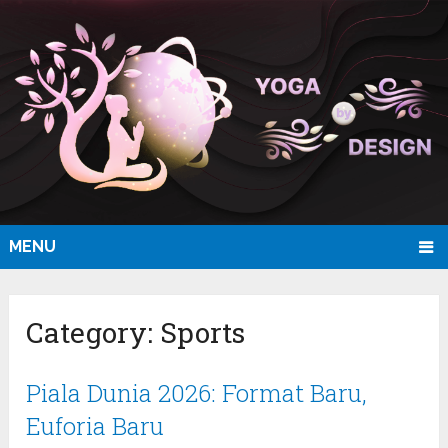
MENU
Category:
Sports
Piala Dunia 2026: Format Baru,
Euforia Baru