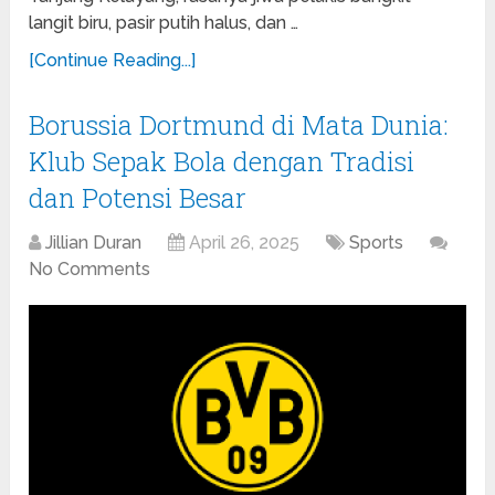
langit biru, pasir putih halus, dan …
[Continue Reading...]
Borussia Dortmund di Mata Dunia:
Klub Sepak Bola dengan Tradisi
dan Potensi Besar
Jillian Duran
April 26, 2025
Sports
No Comments