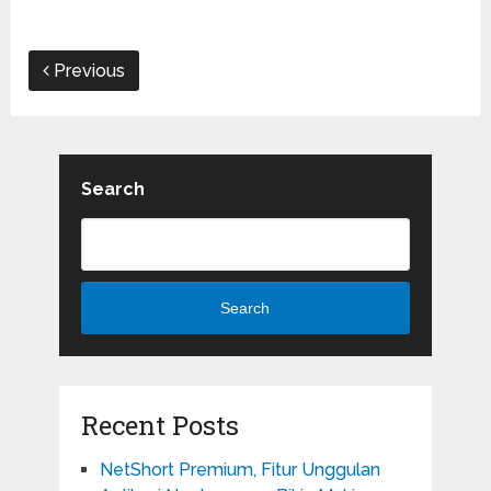
Previous
Search
Search
Recent Posts
NetShort Premium, Fitur Unggulan