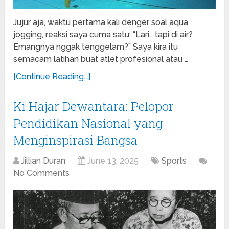
Jujur aja, waktu pertama kali denger soal aqua
jogging, reaksi saya cuma satu: “Lari… tapi di air?
Emangnya nggak tenggelam?” Saya kira itu
semacam latihan buat atlet profesional atau …
[Continue Reading...]
Ki Hajar Dewantara: Pelopor
Pendidikan Nasional yang
Menginspirasi Bangsa
Jillian Duran
June 13, 2025
Sports
No Comments