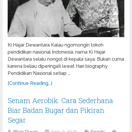
Ki Hajar Dewantara Kalau ngomongin tokoh
pendidikan nasional Indonesia, nama Ki Hajar
Dewantara selalu nongol di kepala saya. Bukan cuma
karena beliau diperingati lewat Hari biography
Pendidikan Nasional setiap …
[Continue Reading...]
Senam Aerobik: Cara Sederhana
Biar Badan Bugar dan Pikiran
Segar
Jillian Duran
June 2, 2025
Sports