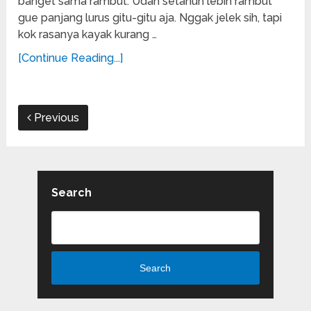
banget sama rambut. Udah setahun lebih rambut
gue panjang lurus gitu-gitu aja. Nggak jelek sih, tapi
kok rasanya kayak kurang …
[Continue Reading...]
Previous
Search
Search