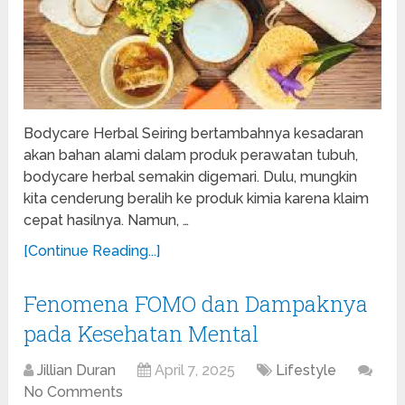
Bodycare Herbal Seiring bertambahnya kesadaran
akan bahan alami dalam produk perawatan tubuh,
bodycare herbal semakin digemari. Dulu, mungkin
kita cenderung beralih ke produk kimia karena klaim
cepat hasilnya. Namun, …
[Continue Reading...]
Fenomena FOMO dan Dampaknya
pada Kesehatan Mental
Jillian Duran
April 7, 2025
Lifestyle
No Comments