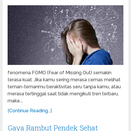
fenomena FOMO (Fear of Missing Out) semakin
terasa kuat. Jika kamu sering merasa cemas melihat
teman-temanmu beraktivitas seru tanpa kamu, atau
merasa tertinggal saat tidak mengikuti tren terbaru,
maka …
[Continue Reading...]
Gaya Rambut Pendek Sehat