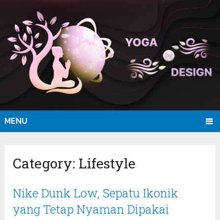
MENU
Category:
Lifestyle
Nike Dunk Low, Sepatu Ikonik
yang Tetap Nyaman Dipakai