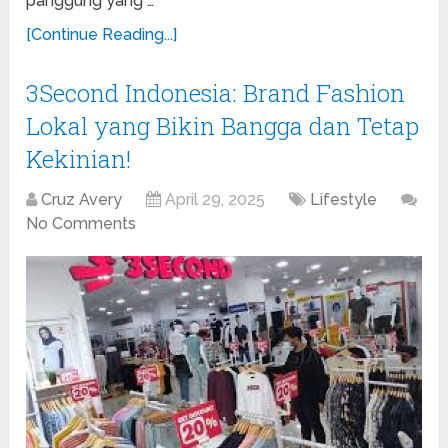
panggung yang …
[Continue Reading...]
3Second Indonesia: Brand Fashion
Lokal yang Bikin Bangga dan Tetap
Kekinian!
Cruz Avery
April 29, 2025
Lifestyle
No Comments