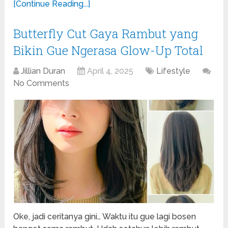
[Continue Reading...]
Butterfly Cut Gaya Rambut yang
Bikin Gue Ngerasa Glow-Up Total
Jillian Duran
April 4, 2025
Lifestyle
No Comments
Oke, jadi ceritanya gini… Waktu itu gue lagi bosen