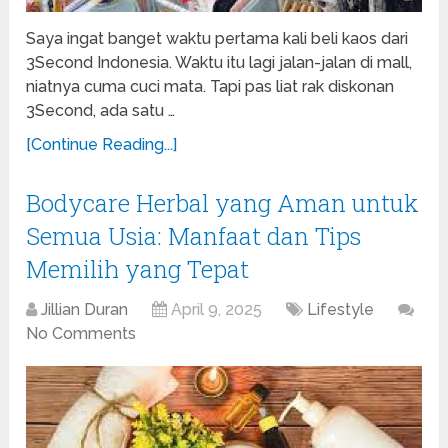
Saya ingat banget waktu pertama kali beli kaos dari
3Second Indonesia. Waktu itu lagi jalan-jalan di mall,
niatnya cuma cuci mata. Tapi pas liat rak diskonan
3Second, ada satu …
[Continue Reading...]
Bodycare Herbal yang Aman untuk
Semua Usia: Manfaat dan Tips
Memilih yang Tepat
Jillian Duran
April 9, 2025
Lifestyle
No Comments