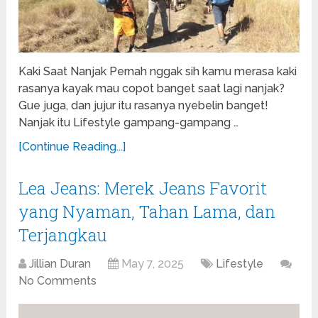
Kaki Saat Nanjak Pernah nggak sih kamu merasa kaki
rasanya kayak mau copot banget saat lagi nanjak?
Gue juga, dan jujur itu rasanya nyebelin banget!
Nanjak itu Lifestyle gampang-gampang …
[Continue Reading...]
Lea Jeans: Merek Jeans Favorit
yang Nyaman, Tahan Lama, dan
Terjangkau
Jillian Duran
May 7, 2025
Lifestyle
No Comments