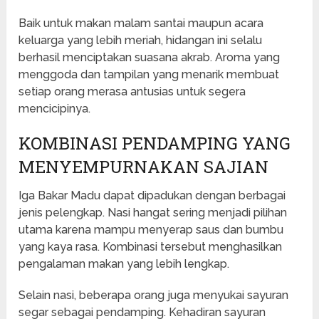
Baik untuk makan malam santai maupun acara
keluarga yang lebih meriah, hidangan ini selalu
berhasil menciptakan suasana akrab. Aroma yang
menggoda dan tampilan yang menarik membuat
setiap orang merasa antusias untuk segera
mencicipinya.
KOMBINASI PENDAMPING YANG
MENYEMPURNAKAN SAJIAN
Iga Bakar Madu dapat dipadukan dengan berbagai
jenis pelengkap. Nasi hangat sering menjadi pilihan
utama karena mampu menyerap saus dan bumbu
yang kaya rasa. Kombinasi tersebut menghasilkan
pengalaman makan yang lebih lengkap.
Selain nasi, beberapa orang juga menyukai sayuran
segar sebagai pendamping. Kehadiran sayuran