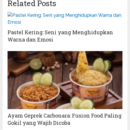
Related Posts
Pastel Kering: Seni yang Menghidupkan
Warna dan Emosi
Ayam Geprek Carbonara: Fusion Food Paling
Gokil yang Wajib Dicoba