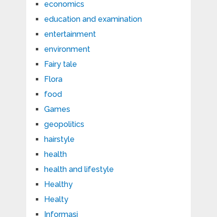
economics
education and examination
entertainment
environment
Fairy tale
Flora
food
Games
geopolitics
hairstyle
health
health and lifestyle
Healthy
Healty
Informasi