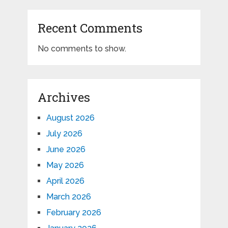
Recent Comments
No comments to show.
Archives
August 2026
July 2026
June 2026
May 2026
April 2026
March 2026
February 2026