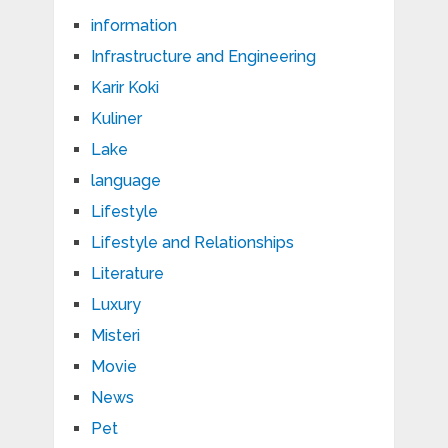
information
Infrastructure and Engineering
Karir Koki
Kuliner
Lake
language
Lifestyle
Lifestyle and Relationships
Literature
Luxury
Misteri
Movie
News
Pet