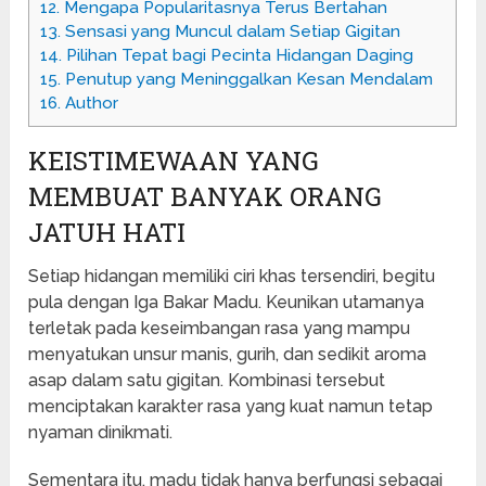
12.
Mengapa Popularitasnya Terus Bertahan
13.
Sensasi yang Muncul dalam Setiap Gigitan
14.
Pilihan Tepat bagi Pecinta Hidangan Daging
15.
Penutup yang Meninggalkan Kesan Mendalam
16.
Author
KEISTIMEWAAN YANG
MEMBUAT BANYAK ORANG
JATUH HATI
Setiap hidangan memiliki ciri khas tersendiri, begitu
pula dengan Iga Bakar Madu. Keunikan utamanya
terletak pada keseimbangan rasa yang mampu
menyatukan unsur manis, gurih, dan sedikit aroma
asap dalam satu gigitan. Kombinasi tersebut
menciptakan karakter rasa yang kuat namun tetap
nyaman dinikmati.
Sementara itu, madu tidak hanya berfungsi sebagai