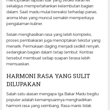
menciptakan lapisan luar yang sedikit karamel
sekaligus mempertahankan kelembutan bagian
dalam. Saat madu mulai bereaksi terhadap panas,
aroma khas yang muncul semakin memperkaya
pengalaman kuliner.
Selain menghasilkan rasa yang lebih kompleks,
proses pembakaran juga menciptakan tekstur yang
menarik. Permukaan daging menjadi sedikit renyah,
sedangkan bagian dalam tetap lembut. Kontras
tersebut membuat setiap suapan terasa lebih
memuaskan.
HARMONI RASA YANG SULIT
DILUPAKAN
Salah satu alasan mengapa Iga Bakar Madu begitu
populer adalah kemampuannya menghadirkan
harmoni rasa yang seimbang. Rasa manis tidak