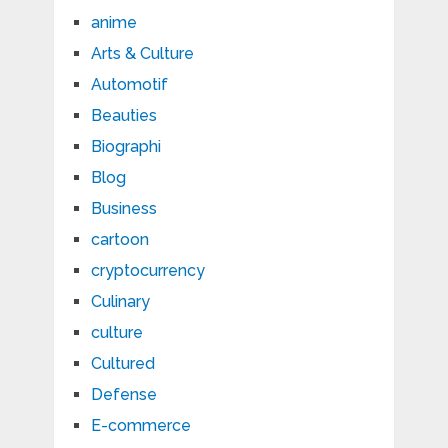
anime
Arts & Culture
Automotif
Beauties
Biographi
Blog
Business
cartoon
cryptocurrency
Culinary
culture
Cultured
Defense
E-commerce