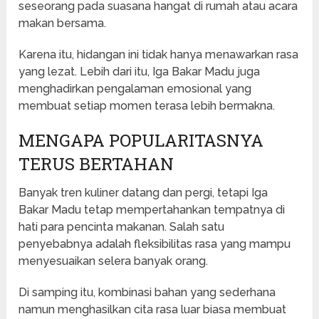
seseorang pada suasana hangat di rumah atau acara
makan bersama.
Karena itu, hidangan ini tidak hanya menawarkan rasa
yang lezat. Lebih dari itu, Iga Bakar Madu juga
menghadirkan pengalaman emosional yang
membuat setiap momen terasa lebih bermakna.
MENGAPA POPULARITASNYA
TERUS BERTAHAN
Banyak tren kuliner datang dan pergi, tetapi Iga
Bakar Madu tetap mempertahankan tempatnya di
hati para pencinta makanan. Salah satu
penyebabnya adalah fleksibilitas rasa yang mampu
menyesuaikan selera banyak orang.
Di samping itu, kombinasi bahan yang sederhana
namun menghasilkan cita rasa luar biasa membuat