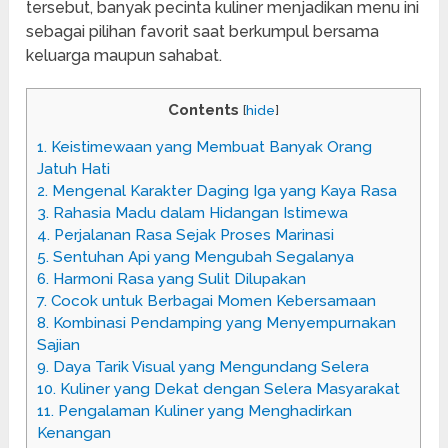
tersebut, banyak pecinta kuliner menjadikan menu ini
sebagai pilihan favorit saat berkumpul bersama
keluarga maupun sahabat.
Contents
[
hide
]
1.
Keistimewaan yang Membuat Banyak Orang
Jatuh Hati
2.
Mengenal Karakter Daging Iga yang Kaya Rasa
3.
Rahasia Madu dalam Hidangan Istimewa
4.
Perjalanan Rasa Sejak Proses Marinasi
5.
Sentuhan Api yang Mengubah Segalanya
6.
Harmoni Rasa yang Sulit Dilupakan
7.
Cocok untuk Berbagai Momen Kebersamaan
8.
Kombinasi Pendamping yang Menyempurnakan
Sajian
9.
Daya Tarik Visual yang Mengundang Selera
10.
Kuliner yang Dekat dengan Selera Masyarakat
11.
Pengalaman Kuliner yang Menghadirkan
Kenangan