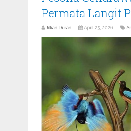
Permata Langit 
Jillian Duran
April 25, 2026
A