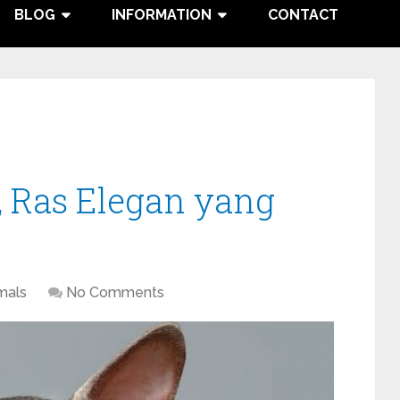
BLOG
INFORMATION
CONTACT
, Ras Elegan yang
mals
No Comments