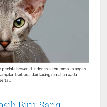
n pecinta hewan di Indonesia, terutama kalangan
 tampilan berbeda dari kucing rumahan pada
serta …
sih Biru: Sang