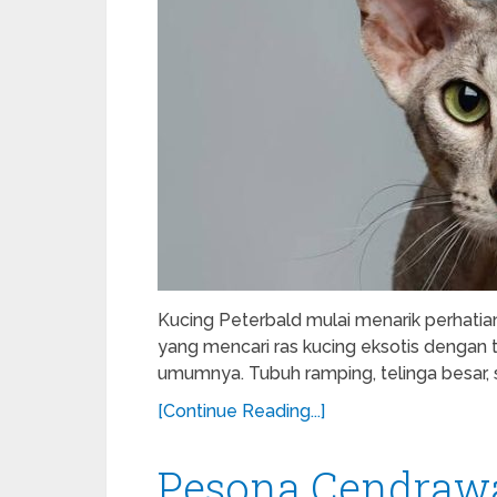
Kucing Peterbald mulai menarik perhatia
yang mencari ras kucing eksotis dengan
umumnya. Tubuh ramping, telinga besar, 
[Continue Reading...]
Pesona Cendrawa