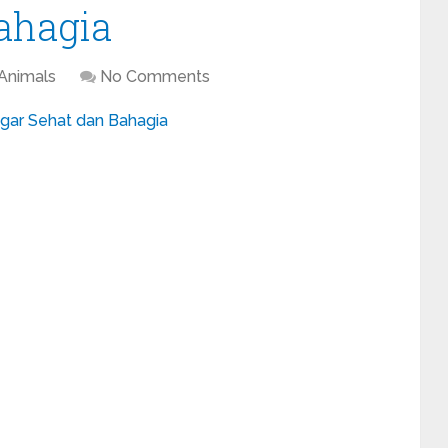
ahagia
Animals
No Comments