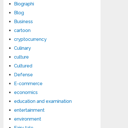
Biographi
Blog
Business
cartoon
cryptocurrency
Culinary
culture
Cultured
Defense
E-commerce
economics
education and examination
entertainment
environment
Fairy tale