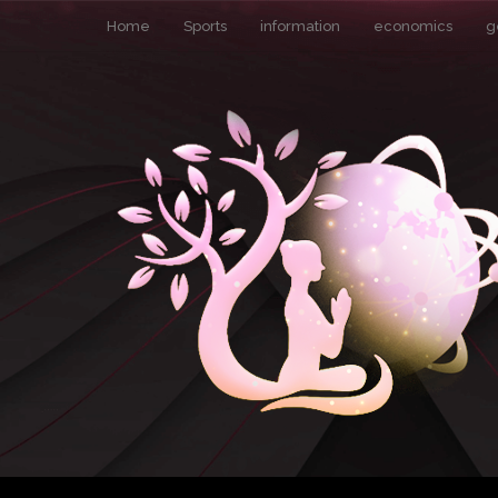
Home
Sports
information
economics
g