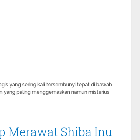
agis yang sering kali tersembunyi tepat di bawah
lam yang paling menggemaskan namun misterius
 Merawat Shiba Inu