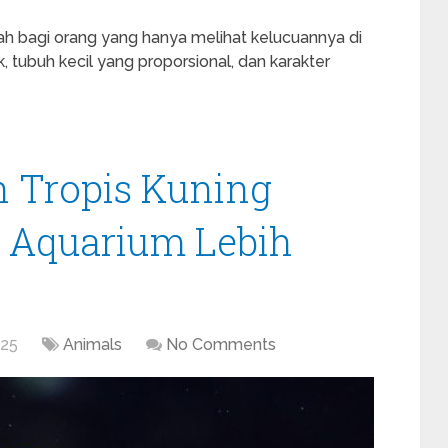
ah bagi orang yang hanya melihat kelucuannya di
, tubuh kecil yang proporsional, dan karakter
n Tropis Kuning
n Aquarium Lebih
025
Animals
No Comments