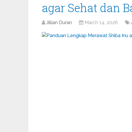
agar Sehat dan B
Jillian Duran
March 14, 2026