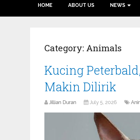
HOME
ABOUT US
NEWS
Category:
Animals
Kucing Peterbald
Makin Dilirik
Jillian Duran
July 5, 2026
Ani