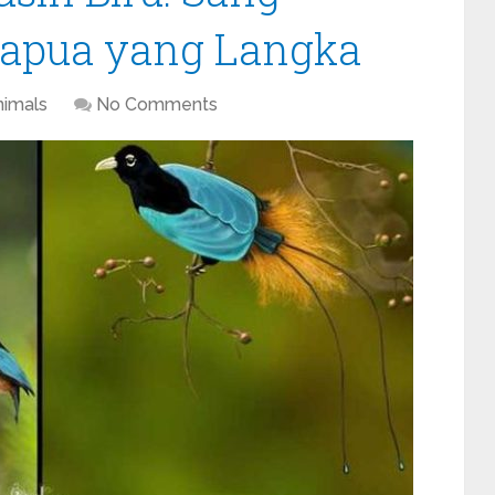
Papua yang Langka
nimals
No Comments