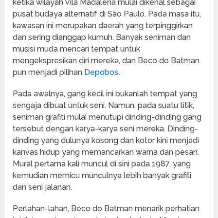
ketika wilayah Vila Madalena mulai dikenal sebagai
pusat budaya alternatif di São Paulo. Pada masa itu,
kawasan ini merupakan daerah yang terpinggirkan
dan sering dianggap kumuh. Banyak seniman dan
musisi muda mencari tempat untuk
mengekspresikan diri mereka, dan Beco do Batman
pun menjadi pilihan
Depobos
.
Pada awalnya, gang kecil ini bukanlah tempat yang
sengaja dibuat untuk seni. Namun, pada suatu titik,
seniman grafiti mulai menutupi dinding-dinding gang
tersebut dengan karya-karya seni mereka. Dinding-
dinding yang dulunya kosong dan kotor kini menjadi
kanvas hidup yang memancarkan warna dan pesan.
Mural pertama kali muncul di sini pada 1987, yang
kemudian memicu munculnya lebih banyak grafiti
dan seni jalanan.
Perlahan-lahan, Beco do Batman menarik perhatian