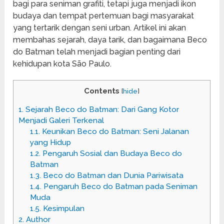
bagi para seniman grafiti, tetapi juga menjadi ikon
budaya dan tempat pertemuan bagi masyarakat
yang tertarik dengan seni urban. Artikel ini akan
membahas sejarah, daya tarik, dan bagaimana Beco
do Batman telah menjadi bagian penting dari
kehidupan kota São Paulo.
Contents
[
hide
]
1.
Sejarah Beco do Batman: Dari Gang Kotor
Menjadi Galeri Terkenal
1.1.
Keunikan Beco do Batman: Seni Jalanan
yang Hidup
1.2.
Pengaruh Sosial dan Budaya Beco do
Batman
1.3.
Beco do Batman dan Dunia Pariwisata
1.4.
Pengaruh Beco do Batman pada Seniman
Muda
1.5.
Kesimpulan
2.
Author