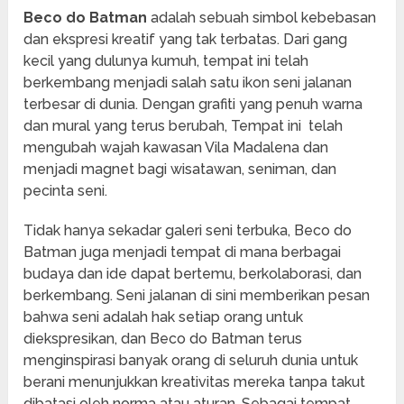
Beco do Batman
adalah sebuah simbol kebebasan
dan ekspresi kreatif yang tak terbatas. Dari gang
kecil yang dulunya kumuh, tempat ini telah
berkembang menjadi salah satu ikon seni jalanan
terbesar di dunia. Dengan grafiti yang penuh warna
dan mural yang terus berubah, Tempat ini telah
mengubah wajah kawasan Vila Madalena dan
menjadi magnet bagi wisatawan, seniman, dan
pecinta seni.
Tidak hanya sekadar galeri seni terbuka, Beco do
Batman juga menjadi tempat di mana berbagai
budaya dan ide dapat bertemu, berkolaborasi, dan
berkembang. Seni jalanan di sini memberikan pesan
bahwa seni adalah hak setiap orang untuk
diekspresikan, dan Beco do Batman terus
menginspirasi banyak orang di seluruh dunia untuk
berani menunjukkan kreativitas mereka tanpa takut
dibatasi oleh norma atau aturan. Sebagai tempat