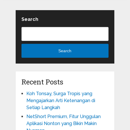
Search
Search
Recent Posts
Koh Tonsay, Surga Tropis yang
Mengajarkan Arti Ketenangan di
Setiap Langkah
NetShort Premium, Fitur Unggulan
Aplikasi Nonton yang Bikin Makin