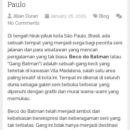
Paulo
Jillian Duran
January 26, 2025
Blog
No Comments
Di tengah hiruk-pikuk kota São Paulo, Brasil, ada
sebuah tempat yang menjadi surga bagi pecinta seni
jalanan dan para wisatawan yang mencari
pengalaman yang tak biasa.
Beco do Batman
(atau
“Gang Batman”) adalah sebuah gang kecil yang
terletak di kawasan Vila Madalena, salah satu area
paling kreatif di kota ini. Tempat ini dikenal di seluruh
dunia sebagai galeri seni terbuka terbesar yang
dipenuhi dengan grafiti dan mural warna-warni yang
memukau.
Beco do Batman telah menjadi simbol dari
kebebasan berekspresi dan keberagaman seni yang
tak terbatas. Gang ini tidak hanya menjadi destinasi