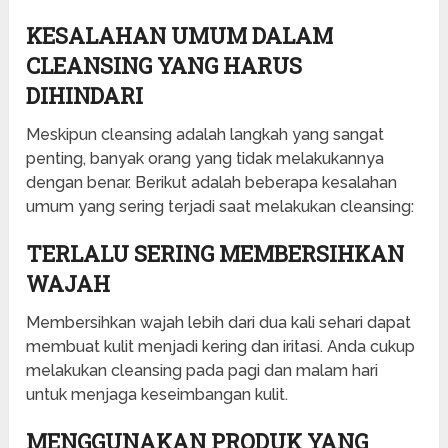
KESALAHAN UMUM DALAM
CLEANSING YANG HARUS
DIHINDARI
Meskipun cleansing adalah langkah yang sangat
penting, banyak orang yang tidak melakukannya
dengan benar. Berikut adalah beberapa kesalahan
umum yang sering terjadi saat melakukan cleansing:
TERLALU SERING MEMBERSIHKAN
WAJAH
Membersihkan wajah lebih dari dua kali sehari dapat
membuat kulit menjadi kering dan iritasi. Anda cukup
melakukan cleansing pada pagi dan malam hari
untuk menjaga keseimbangan kulit.
MENGGUNAKAN PRODUK YANG