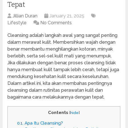
Tepat
Jillian Duran
January 21, 2025
Lifestyle
No Comments
Cleansing adalah langkah awal yang sangat penting
dalam merawat kulit. Membersihkan wajah dengan
benar membantu menghilangkan kotoran, minyak
berlebih, serta sel-sel kulit mati yang menumpuk.
Jika dilakukan dengan benar, proses cleansing tidak
hanya membuat kulit tampak lebih cerah, tetapi juga
mendukung kesehatan kulit secara keseluruhan.
Dalam artikel ini, kita akan membahas pentingnya
cleansing dalam rutinitas perawatan kulit dan
bagaimana cara melakukannya dengan tepat.
Contents
[
hide
]
0.1.
Apa Itu Cleansing?