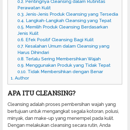
0.2.
Pentingnya Cleansing dalam Rutinitas
Perawatan Kulit
0.3.
Jenis-Jenis Produk Cleansing yang Tersedia
0.4.
Langkah-Langkah Cleansing yang Tepat
0.5.
Memilih Produk Cleansing Berdasarkan
Jenis Kulit
0.6.
Efek Positif Cleansing Bagi Kulit
0.7.
Kesalahan Umum dalam Cleansing yang
Harus Dihindari
0.8.
Terlalu Sering Membersihkan Wajah
0.9.
Menggunakan Produk yang Tidak Tepat
0.10.
Tidak Membersihkan dengan Benar
1.
Author
APA ITU CLEANSING?
Cleansing adalah proses pembersihan wajah yang
bertujuan untuk mengangkat segala kotoran, polusi,
minyak, dan make-up yang menempel pada kulit.
Dengan melakukan cleansing secara rutin, Anda