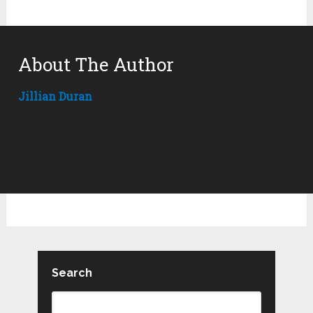
About The Author
Jillian Duran
Search