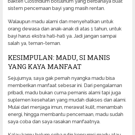
bakteri Clostridium botulinum yang berbahaya buat
sistem pencernaan bayi yang masih rentan.
Walaupun madu alami dan menyehatkan untuk
orang dewasa dan anak-anak di atas 1 tahun, untuk
bayi harus ekstra hati-hati ya. Jadi jangan sampai
salah ya, teman-teman.
KESIMPULAN: MADU, SI MANIS
YANG KAYA MANFAAT
Sejujurnya, saya gak pernah nyangka madu bisa
memberikan manfaat sebesar ini. Dari pengalaman
pribadi, madu bukan cuma pemanis alami tapi juga
suplemen kesehatan yang mudah diakses dan alami.
Mulai dari menjaga imun, merawat kulit, menambah
energi, hingga membantu pencernaan, madu sudah
saya coba dan saya rasakan manfaatnya.
Kalau kamu belum coba rutin konsumsi madu atau