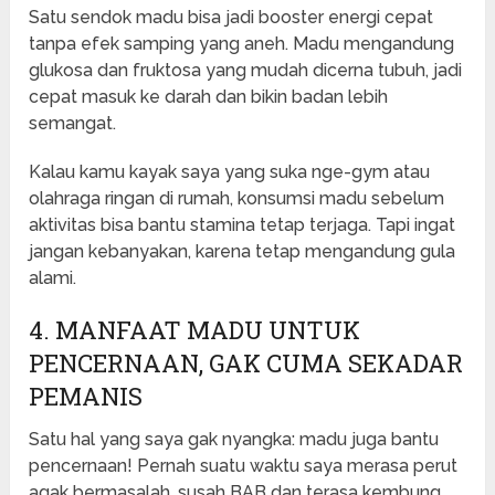
Satu sendok madu bisa jadi booster energi cepat
tanpa efek samping yang aneh. Madu mengandung
glukosa dan fruktosa yang mudah dicerna tubuh, jadi
cepat masuk ke darah dan bikin badan lebih
semangat.
Kalau kamu kayak saya yang suka nge-gym atau
olahraga ringan di rumah, konsumsi madu sebelum
aktivitas bisa bantu stamina tetap terjaga. Tapi ingat
jangan kebanyakan, karena tetap mengandung gula
alami.
4. MANFAAT MADU UNTUK
PENCERNAAN, GAK CUMA SEKADAR
PEMANIS
Satu hal yang saya gak nyangka: madu juga bantu
pencernaan! Pernah suatu waktu saya merasa perut
agak bermasalah, susah BAB dan terasa kembung.