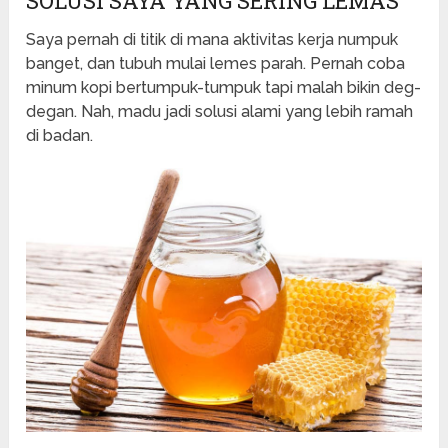
SOLUSI SAYA YANG SERING LEMAS
Saya pernah di titik di mana aktivitas kerja numpuk
banget, dan tubuh mulai lemes parah. Pernah coba
minum kopi bertumpuk-tumpuk tapi malah bikin deg-
degan. Nah, madu jadi solusi alami yang lebih ramah
di badan.