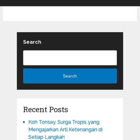
Search
Search
Recent Posts
Koh Tonsay, Surga Tropis yang
Mengajarkan Arti Ketenangan di
Setiap Langkah