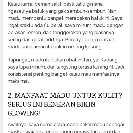
Kalau kamu pernah sakit, pasti tahu gimana
ngeselnya batuk yang gak sembuh-sembuh. Nah,
madu membantu banget meredakan batuk ini. Saya
ingat waktu ada flu berat, saya minum madu dengan
perasan lemon, dan tenggorokan yang biasanya
kering dan gatal jadi lega. Percaya deh, manfaat
madu untuk imun itu bukan omong kosong.
Tapi ingat, madu itu bukan obat instan, ya. Kadang
saya lupa minum, dan langsung terasa kurang fit. Jadi
konsistensi penting banget kalau mau manfaatnya
maksimal.
2. MANFAAT MADU UNTUK KULIT?
SERIUS INI BENERAN BIKIN
GLOWING!
Awalnya, saya cuma coba-coba pakai madu sebagai
masker wajah karena pengen perawatan alami dan