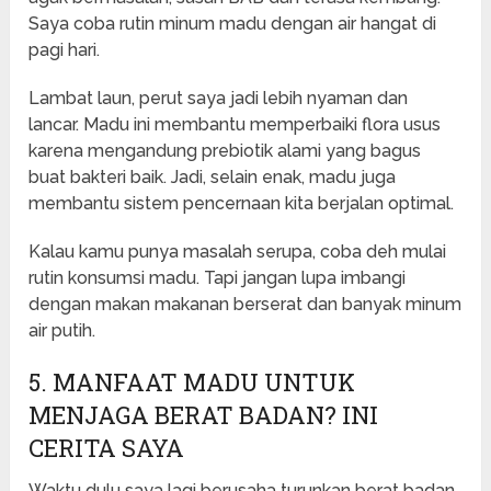
Saya coba rutin minum madu dengan air hangat di
pagi hari.
Lambat laun, perut saya jadi lebih nyaman dan
lancar. Madu ini membantu memperbaiki flora usus
karena mengandung prebiotik alami yang bagus
buat bakteri baik. Jadi, selain enak, madu juga
membantu sistem pencernaan kita berjalan optimal.
Kalau kamu punya masalah serupa, coba deh mulai
rutin konsumsi madu. Tapi jangan lupa imbangi
dengan makan makanan berserat dan banyak minum
air putih.
5. MANFAAT MADU UNTUK
MENJAGA BERAT BADAN? INI
CERITA SAYA
Waktu dulu saya lagi berusaha turunkan berat badan,