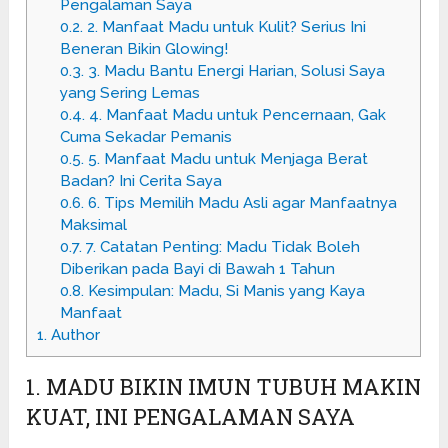
Pengalaman Saya
0.2.
2. Manfaat Madu untuk Kulit? Serius Ini
Beneran Bikin Glowing!
0.3.
3. Madu Bantu Energi Harian, Solusi Saya
yang Sering Lemas
0.4.
4. Manfaat Madu untuk Pencernaan, Gak
Cuma Sekadar Pemanis
0.5.
5. Manfaat Madu untuk Menjaga Berat
Badan? Ini Cerita Saya
0.6.
6. Tips Memilih Madu Asli agar Manfaatnya
Maksimal
0.7.
7. Catatan Penting: Madu Tidak Boleh
Diberikan pada Bayi di Bawah 1 Tahun
0.8.
Kesimpulan: Madu, Si Manis yang Kaya
Manfaat
1.
Author
1. MADU BIKIN IMUN TUBUH MAKIN
KUAT, INI PENGALAMAN SAYA