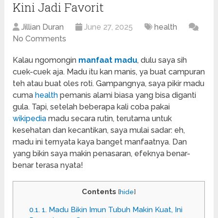
Kini Jadi Favorit
Jillian Duran
June 27, 2025
health
No Comments
Kalau ngomongin
manfaat madu
, dulu saya sih
cuek-cuek aja. Madu itu kan manis, ya buat campuran
teh atau buat oles roti. Gampangnya, saya pikir madu
cuma
health
pemanis alami biasa yang bisa diganti
gula. Tapi, setelah beberapa kali coba pakai
wikipedia
madu secara rutin, terutama untuk
kesehatan dan kecantikan, saya mulai sadar: eh,
madu ini ternyata kaya banget manfaatnya. Dan
yang bikin saya makin penasaran, efeknya benar-
benar terasa nyata!
Contents
[
hide
]
0.1.
1. Madu Bikin Imun Tubuh Makin Kuat, Ini