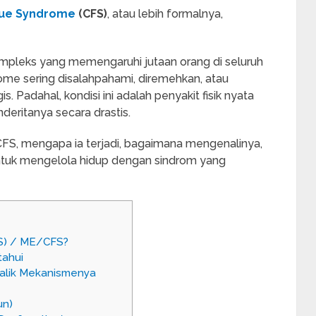
gue Syndrome
(CFS)
, atau lebih formalnya,
mpleks yang memengaruhi jutaan orang di seluruh
ome sering disalahpahami, diremehkan, atau
 Padahal, kondisi ini adalah penyakit fisik nyata
deritanya secara drastis.
 CFS, mengapa ia terjadi, bagaimana mengenalinya,
ntuk mengelola hidup dengan sindrom yang
FS) / ME/CFS?
tahui
Balik Mekanismenya
un)