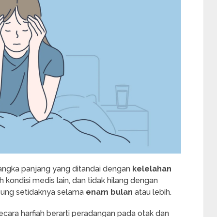
 jangka panjang yang ditandai dengan
kelelahan
h kondisi medis lain, dan tidak hilang dengan
ngsung setidaknya selama
enam bulan
atau lebih.
ecara harfiah berarti peradangan pada otak dan