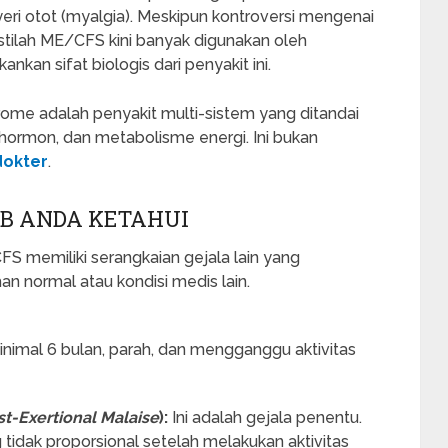
eri otot (myalgia). Meskipun kontroversi mengenai
istilah ME/CFS kini banyak digunakan oleh
kan sifat biologis dari penyakit ini.
ome adalah penyakit multi-sistem yang ditandai
, hormon, dan metabolisme energi. Ini bukan
dokter
.
B ANDA KETAHUI
CFS memiliki serangkaian gejala lain yang
 normal atau kondisi medis lain.
nimal 6 bulan, parah, dan mengganggu aktivitas
st-Exertional Malaise
):
Ini adalah gejala penentu.
idak proporsional setelah melakukan aktivitas