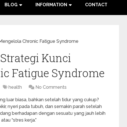
BLOG
INFORMATION
CONTACT
 Mengelola Chronic Fatigue Syndrome
Strategi Kunci
ic Fatigue Syndrome
health
No Comments
g luar biasa, bahkan setelah tidur yang cukup?
ir, nyeri pada tubuh, dan semakin parah setelah
 sedang berhadapan dengan sesuatu yang jauh lebih
tau “stres kerja.”