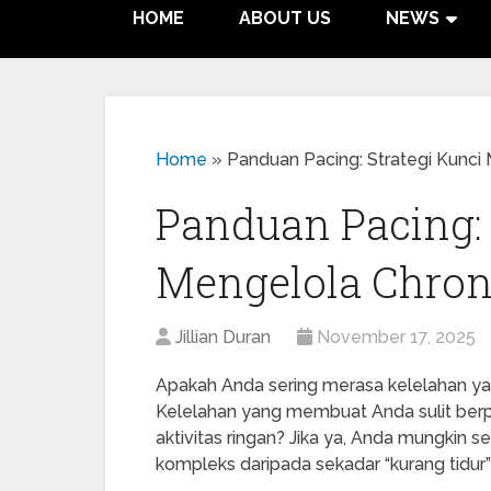
HOME
ABOUT US
NEWS
Home
»
Panduan Pacing: Strategi Kunci
Panduan Pacing: 
Mengelola Chron
Jillian Duran
November 17, 2025
Apakah Anda sering merasa kelelahan yan
Kelelahan yang membuat Anda sulit berpik
aktivitas ringan? Jika ya, Anda mungkin
kompleks daripada sekadar “kurang tidur” a