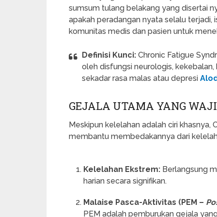
sumsum tulang belakang yang disertai ny
apakah peradangan nyata selalu terjadi, 
komunitas medis dan pasien untuk menekan
Definisi Kunci:
Chronic Fatigue Syndr
oleh disfungsi neurologis, kekebalan
sekadar rasa malas atau depresi
Alo
GEJALA UTAMA YANG WAJI
Meskipun kelelahan adalah ciri khasnya, 
membantu membedakannya dari kelelahan
Kelelahan Ekstrem:
Berlangsung mi
harian secara signifikan.
Malaise Pasca-Aktivitas (PEM –
Po
PEM adalah pemburukan gejala yang t