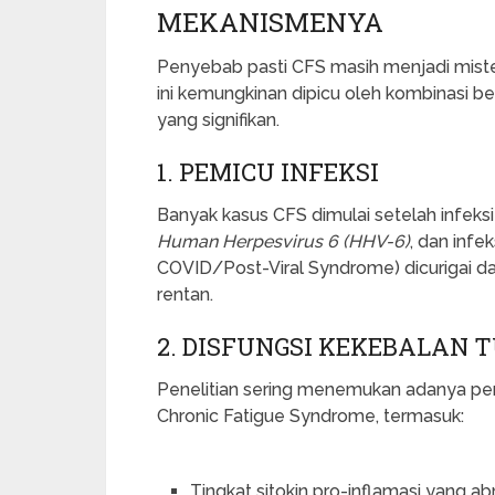
MEKANISMENYA
Penyebab pasti CFS masih menjadi miste
ini kemungkinan dipicu oleh kombinasi b
yang signifikan.
1. PEMICU INFEKSI
Banyak kasus CFS dimulai setelah infeksi 
Human Herpesvirus 6 (HHV-6)
, dan inf
COVID/Post-Viral Syndrome) dicurigai d
rentan.
2. DISFUNGSI KEKEBALAN 
Penelitian sering menemukan adanya pe
Chronic Fatigue Syndrome, termasuk:
Tingkat sitokin pro-inflamasi yang 