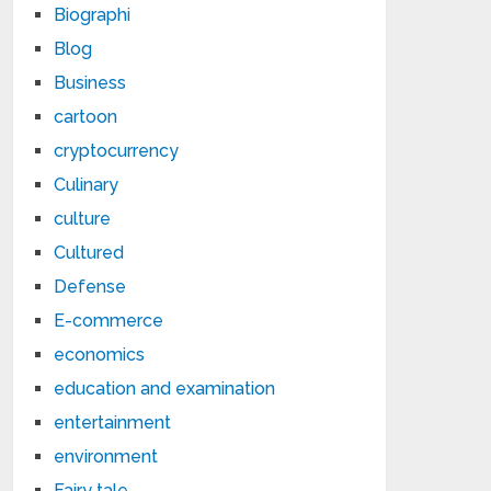
Biographi
Blog
Business
cartoon
cryptocurrency
Culinary
culture
Cultured
Defense
E-commerce
economics
education and examination
entertainment
environment
Fairy tale