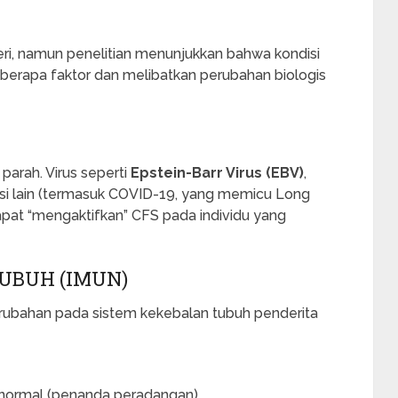
ri, namun penelitian menunjukkan bahwa kondisi
eberapa faktor dan melibatkan perubahan biologis
parah. Virus seperti
Epstein-Barr Virus (EBV)
,
eksi lain (termasuk COVID-19, yang memicu Long
apat “mengaktifkan” CFS pada individu yang
TUBUH (IMUN)
rubahan pada sistem kekebalan tubuh penderita
abnormal (penanda peradangan).