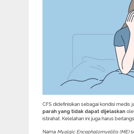
CFS didefinisikan sebagai kondisi medis
parah yang tidak dapat dijelaskan
ole
istirahat. Kelelahan ini juga harus berla
Nama
Myalgic Encephalomyelitis (ME)
s