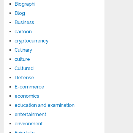
Biographi
Blog
Business
cartoon
cryptocurrency
Culinary
culture
Cultured
Defense
E-commerce
economics
education and examination
entertainment
environment
Fairy tale