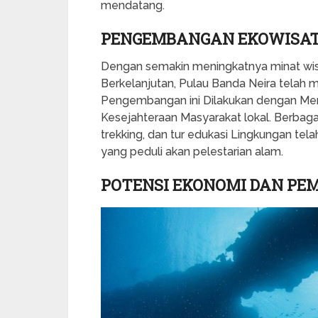
mendatang.
PENGEMBANGAN EKOWISAT
Dengan semakin meningkatnya minat wis
Berkelanjutan, Pulau Banda Neira telah
Pengembangan ini Dilakukan dengan Mem
Kesejahteraan Masyarakat lokal. Berbaga
trekking, dan tur edukasi Lingkungan tel
yang peduli akan pelestarian alam.
POTENSI EKONOMI DAN P