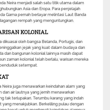
da Neira menjadi salah satu titik utama dalam
hubungkan Asia dan Eropa. Para penjelajah
 da Gama pernah berlayar melintasi Laut Banda
rdagangan rempah yang menguntungkan.
ARISAN KOLONIAL
dikuasai oleh bangsa Belanda, Portugis, dan
 meninggalkan jejak yang kuat dalam budaya dan
nda dan bangunan kolonial lainnya masih dapat
ipun zaman kolonial telah berlalu, warisan mereka
i penduduk setempat.
KAT
da Neira juga menawarkan keindahan alam yang
 dan air lautnya yang jernih menawarkan
g tak terlupakan. Terumbu karang yang indah
t yang menakjubkan. Berkeliling pulau dengan
 yang tepat untuk menikmati keindahan alamnya