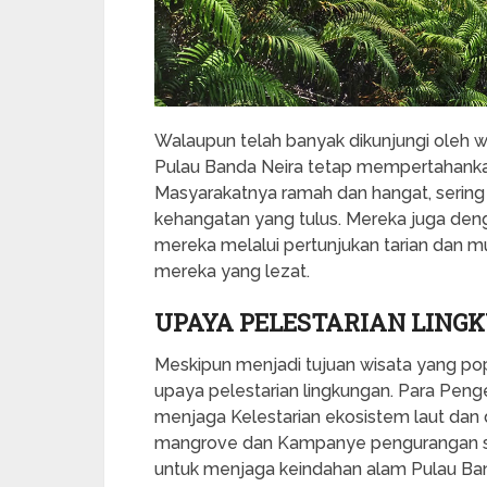
Walaupun telah banyak dikunjungi oleh w
Pulau Banda Neira tetap mempertahankan
Masyarakatnya ramah dan hangat, serin
kehangatan yang tulus. Mereka juga d
mereka melalui pertunjukan tarian dan mu
mereka yang lezat.
UPAYA PELESTARIAN LING
Meskipun menjadi tujuan wisata yang po
upaya pelestarian lingkungan. Para Pen
menjaga Kelestarian ekosistem laut dan
mangrove dan Kampanye pengurangan sam
untuk menjaga keindahan alam Pulau Band