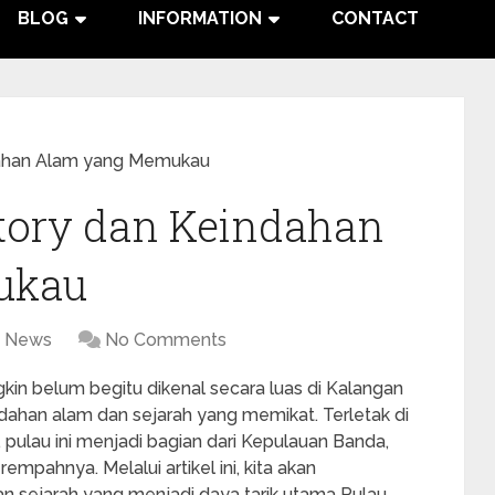
BLOG
INFORMATION
CONTACT
ndahan Alam yang Memukau
story dan Keindahan
ukau
News
No Comments
kin belum begitu dikenal secara luas di Kalangan
han alam dan sejarah yang memikat. Terletak di
ulau ini menjadi bagian dari Kepulauan Banda,
pahnya. Melalui artikel ini, kita akan
an sejarah yang menjadi daya tarik utama Pulau