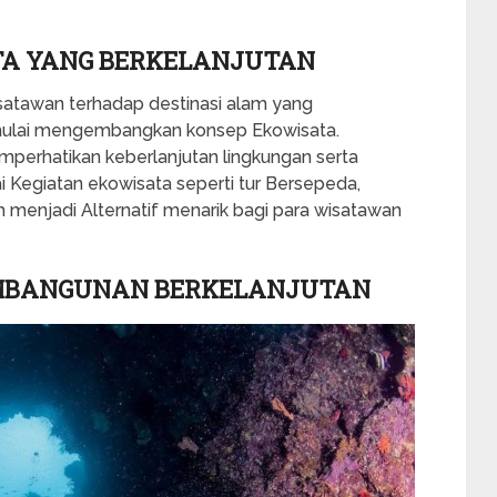
A YANG BERKELANJUTAN
atawan terhadap destinasi alam yang
 mulai mengembangkan konsep Ekowisata.
perhatikan keberlanjutan lingkungan serta
i Kegiatan ekowisata seperti tur Bersepeda,
ah menjadi Alternatif menarik bagi para wisatawan
EMBANGUNAN BERKELANJUTAN