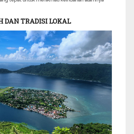
 DAN TRADISI LOKAL