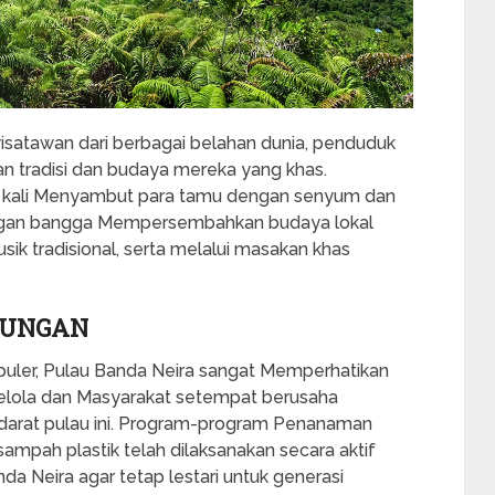
isatawan dari berbagai belahan dunia, penduduk
 tradisi dan budaya mereka yang khas.
g kali Menyambut para tamu dengan senyum dan
engan bangga Mempersembahkan budaya lokal
sik tradisional, serta melalui masakan khas
KUNGAN
puler, Pulau Banda Neira sangat Memperhatikan
gelola dan Masyarakat setempat berusaha
 darat pulau ini. Program-program Penanaman
pah plastik telah dilaksanakan secara aktif
a Neira agar tetap lestari untuk generasi