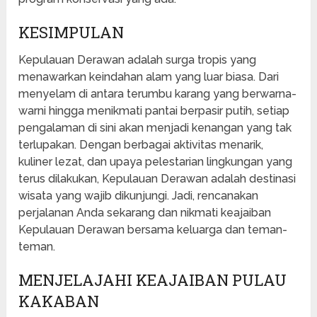
KESIMPULAN
Kepulauan Derawan adalah surga tropis yang
menawarkan keindahan alam yang luar biasa. Dari
menyelam di antara terumbu karang yang berwarna-
warni hingga menikmati pantai berpasir putih, setiap
pengalaman di sini akan menjadi kenangan yang tak
terlupakan. Dengan berbagai aktivitas menarik,
kuliner lezat, dan upaya pelestarian lingkungan yang
terus dilakukan, Kepulauan Derawan adalah destinasi
wisata yang wajib dikunjungi. Jadi, rencanakan
perjalanan Anda sekarang dan nikmati keajaiban
Kepulauan Derawan bersama keluarga dan teman-
teman.
MENJELAJAHI KEAJAIBAN PULAU
KAKABAN