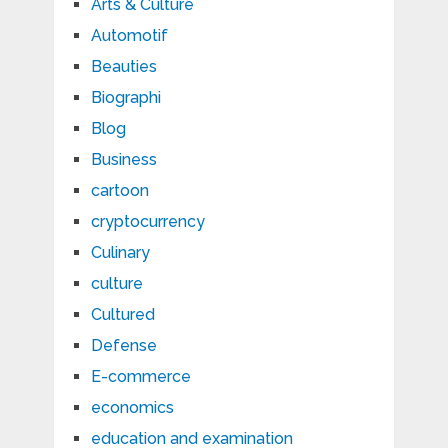
Arts & Culture
Automotif
Beauties
Biographi
Blog
Business
cartoon
cryptocurrency
Culinary
culture
Cultured
Defense
E-commerce
economics
education and examination