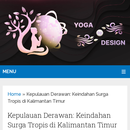
MENU
Home
»
Kepulauan Derawan: Keindahan Surga
Tropis di Kalimantan Timur
Kepulauan Derawan: Keindahan
Surga Tropis di Kalimantan Timur