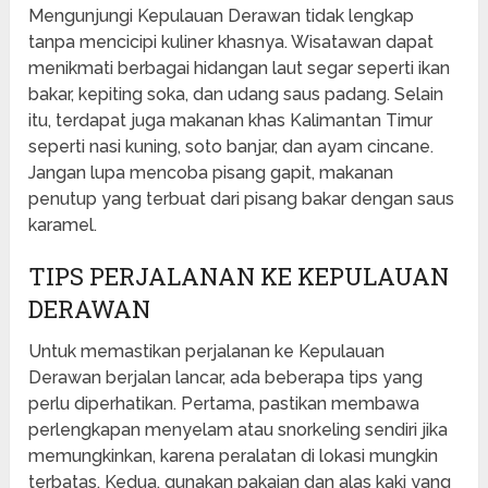
Mengunjungi Kepulauan Derawan tidak lengkap
tanpa mencicipi kuliner khasnya. Wisatawan dapat
menikmati berbagai hidangan laut segar seperti ikan
bakar, kepiting soka, dan udang saus padang. Selain
itu, terdapat juga makanan khas Kalimantan Timur
seperti nasi kuning, soto banjar, dan ayam cincane.
Jangan lupa mencoba pisang gapit, makanan
penutup yang terbuat dari pisang bakar dengan saus
karamel.
TIPS PERJALANAN KE KEPULAUAN
DERAWAN
Untuk memastikan perjalanan ke Kepulauan
Derawan berjalan lancar, ada beberapa tips yang
perlu diperhatikan. Pertama, pastikan membawa
perlengkapan menyelam atau snorkeling sendiri jika
memungkinkan, karena peralatan di lokasi mungkin
terbatas. Kedua, gunakan pakaian dan alas kaki yang