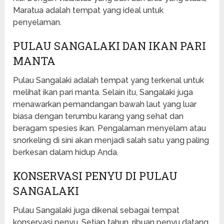
Maratua adalah tempat yang ideal untuk
penyelaman.
PULAU SANGALAKI DAN IKAN PARI
MANTA
Pulau Sangalaki adalah tempat yang terkenal untuk
melihat ikan pari manta. Selain itu, Sangalaki juga
menawarkan pemandangan bawah laut yang luar
biasa dengan terumbu karang yang sehat dan
beragam spesies ikan. Pengalaman menyelam atau
snorkeling di sini akan menjadi salah satu yang paling
berkesan dalam hidup Anda.
KONSERVASI PENYU DI PULAU
SANGALAKI
Pulau Sangalaki juga dikenal sebagai tempat
konservasi penyu. Setiap tahun, ribuan penyu datang