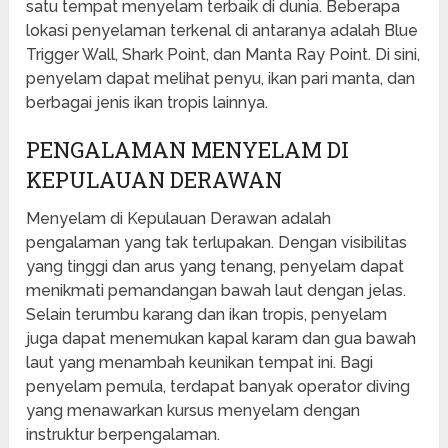
satu tempat menyelam terbaik di dunia. Beberapa
lokasi penyelaman terkenal di antaranya adalah Blue
Trigger Wall, Shark Point, dan Manta Ray Point. Di sini,
penyelam dapat melihat penyu, ikan pari manta, dan
berbagai jenis ikan tropis lainnya.
PENGALAMAN MENYELAM DI
KEPULAUAN DERAWAN
Menyelam di Kepulauan Derawan adalah
pengalaman yang tak terlupakan. Dengan visibilitas
yang tinggi dan arus yang tenang, penyelam dapat
menikmati pemandangan bawah laut dengan jelas.
Selain terumbu karang dan ikan tropis, penyelam
juga dapat menemukan kapal karam dan gua bawah
laut yang menambah keunikan tempat ini. Bagi
penyelam pemula, terdapat banyak operator diving
yang menawarkan kursus menyelam dengan
instruktur berpengalaman.