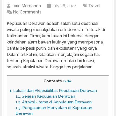
Lyric Mcmahon
July 26, 2024
Travel
No Comments
Kepulauan Derawan adalah salah satu destinasi
wisata paling menakjubkan di Indonesia. Terletak di
Kalimantan Timur, kepulauan ini terkenal dengan
keindahan alam bawah lautnya yang mempesona,
pantai berpasir putih, dan ekosistem yang kaya.
Dalam artikel ini, kita akan menjelajahi segala hal
tentang Kepulauan Derawan, mulai dari lokasi,
sejarah, atraksi wisata, hingga tips perjalanan.
Contents
[
hide
]
1.
Lokasi dan Aksesibilitas Kepulauan Derawan
1.1.
Sejarah Kepulauan Derawan
1.2.
Atraksi Utama di Kepulauan Derawan
1.3.
Pengalaman Menyelam di Kepulauan
Derawan