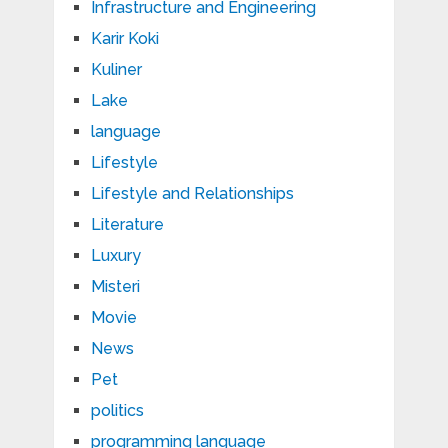
Infrastructure and Engineering
Karir Koki
Kuliner
Lake
language
Lifestyle
Lifestyle and Relationships
Literature
Luxury
Misteri
Movie
News
Pet
politics
programming language