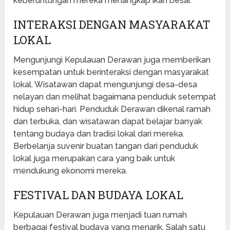
keberuntungan mereka menangkap ikan besar.
INTERAKSI DENGAN MASYARAKAT
LOKAL
Mengunjungi Kepulauan Derawan juga memberikan
kesempatan untuk berinteraksi dengan masyarakat
lokal. Wisatawan dapat mengunjungi desa-desa
nelayan dan melihat bagaimana penduduk setempat
hidup sehari-hari. Penduduk Derawan dikenal ramah
dan terbuka, dan wisatawan dapat belajar banyak
tentang budaya dan tradisi lokal dari mereka.
Berbelanja suvenir buatan tangan dari penduduk
lokal juga merupakan cara yang baik untuk
mendukung ekonomi mereka.
FESTIVAL DAN BUDAYA LOKAL
Kepulauan Derawan juga menjadi tuan rumah
berbagai festival budaya yang menarik. Salah satu