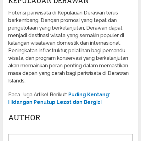
KEPULAUAN DERAWAN
Potensi pariwisata di Kepulauan Derawan terus
berkembang. Dengan promosi yang tepat dan
pengelolaan yang berkelanjutan, Derawan dapat
menjadi destinasi wisata yang semakin populer di
kalangan wisatawan domestik dan internasional.
Peningkatan infrastruktur, pelatihan bagi pemandu
wisata, dan program konservasi yang berkelanjutan
akan memainkan peran penting dalam memastikan
masa depan yang cerah bagi pariwisata di Derawan
Islands.
Baca Juga Artikel Berikut:
Puding Kentang:
Hidangan Penutup Lezat dan Bergizi
AUTHOR