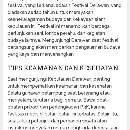
festival yang terkenal adalah Festival Derawan, yang
diadakan setiap tahun untuk merayakan
keanekaragaman budaya dan kekayaan alam
kepulauan ini. Festival ini menampilkan berbagai
pertunjukan seni, lomba perahu, dan kegiatan
budaya lainnya. Mengunjungi Derawan saat festival
berlangsung akan memberikan pengalaman budaya
yang kaya dan menyenangkan.
TIPS KEAMANAN DAN KESEHATAN
Saat mengunjungi Kepulauan Derawan, penting
untuk memperhatikan keamanan dan kesehatan.
Selalu gunakan pelampung saat berenang atau
menyelam, terutama bagi pemula. Bawa obat-
obatan pribadi dan perlengkapan P3K, karena
fasilitas medis di pulau-pulau ini terbatas. Selain itu,
selalu ikuti petunjuk dari pemandu wisata atau
instruktur menyelam untuk menghindari kecelakaan.