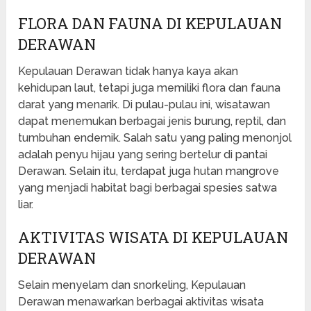
FLORA DAN FAUNA DI KEPULAUAN
DERAWAN
Kepulauan Derawan tidak hanya kaya akan
kehidupan laut, tetapi juga memiliki flora dan fauna
darat yang menarik. Di pulau-pulau ini, wisatawan
dapat menemukan berbagai jenis burung, reptil, dan
tumbuhan endemik. Salah satu yang paling menonjol
adalah penyu hijau yang sering bertelur di pantai
Derawan. Selain itu, terdapat juga hutan mangrove
yang menjadi habitat bagi berbagai spesies satwa
liar.
AKTIVITAS WISATA DI KEPULAUAN
DERAWAN
Selain menyelam dan snorkeling, Kepulauan
Derawan menawarkan berbagai aktivitas wisata