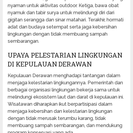
nyaman untuk aktivitas outdoor. Ketiga, bawa obat
nyamuk dan tabir surya untuk melindungi diri dari
gigitan serangga dan sinar matahari. Terakhir, hormati
adat dan budaya setempat serta jaga kebersihan
lingkungan dengan tidak membuang sampah
sembarangan.
UPAYA PELESTARIAN LINGKUNGAN
DI KEPULAUAN DERAWAN
Kepulauan Derawan menghadapi tantangan dalam
menjaga kelestarian lingkungannya. Pemerintah dan
berbagai organisasi lingkungan bekerja sama untuk
melindungi ekosistem laut dan darat di kepulauan ini.
Wisatawan diharapkan ikut berpartisipasi dalam
menjaga kebersihan dan kelestarian lingkungan
dengan tidak merusak terumbu karang, tidak
membuang sampah sembarangan, dan mendukung
program konservasi yang ada.