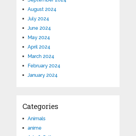
August 2024
July 2024
June 2024
May 2024
April 2024
March 2024
February 2024
January 2024
Categories
Animals
anime