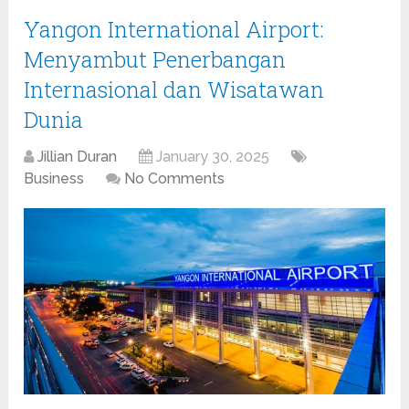
Yangon International Airport:
Menyambut Penerbangan
Internasional dan Wisatawan
Dunia
Jillian Duran
January 30, 2025
Business
No Comments