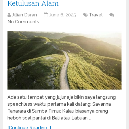
Ketulusan Alam
Jillian Duran
June 6, 2025
Travel
No Comments
Ada satu tempat yang jujur aja bikin saya langsung
speechless waktu pertama kali datang: Savanna
Tanarara di Sumba Timur. Kalau biasanya orang
heboh soal pantai di Bali atau Labuan …
[Continue Reading...]