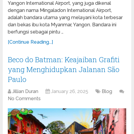
Yangon International Airport, yang juga dikenal
dengan nama Mingaladon International Airport,
adalah bandara utama yang melayani kota terbesar
dan bekas ibu kota Myanmar, Yangon. Bandara ini
berfungsi sebagai pintu …
[Continue Reading...]
Beco do Batman: Keajaiban Grafiti
yang Menghidupkan Jalanan São
Paulo
Jillian Duran
January 26, 2025
Blog
No Comments