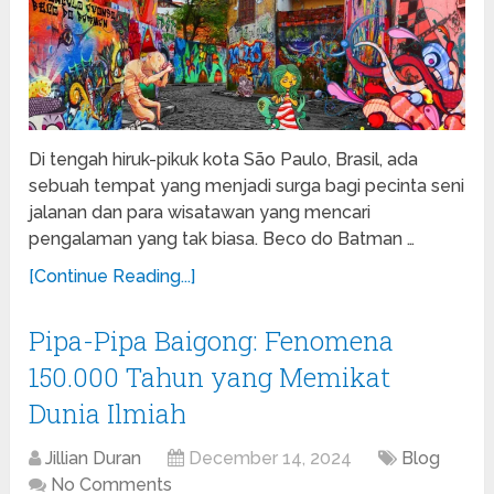
Di tengah hiruk-pikuk kota São Paulo, Brasil, ada
sebuah tempat yang menjadi surga bagi pecinta seni
jalanan dan para wisatawan yang mencari
pengalaman yang tak biasa. Beco do Batman …
[Continue Reading...]
Pipa-Pipa Baigong: Fenomena
150.000 Tahun yang Memikat
Dunia Ilmiah
Jillian Duran
December 14, 2024
Blog
No Comments