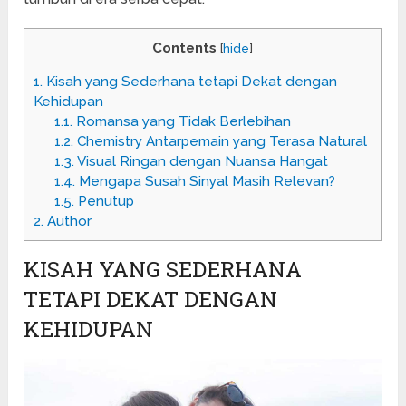
Contents
[
hide
]
1.
Kisah yang Sederhana tetapi Dekat dengan
Kehidupan
1.1.
Romansa yang Tidak Berlebihan
1.2.
Chemistry Antarpemain yang Terasa Natural
1.3.
Visual Ringan dengan Nuansa Hangat
1.4.
Mengapa Susah Sinyal Masih Relevan?
1.5.
Penutup
2.
Author
KISAH YANG SEDERHANA
TETAPI DEKAT DENGAN
KEHIDUPAN