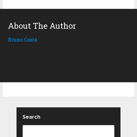
About The Author
Bruno Costa
Search