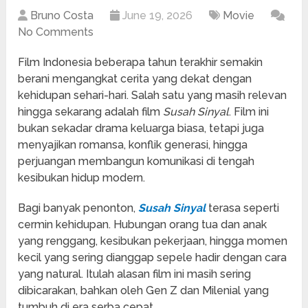
Bruno Costa
June 19, 2026
Movie
No Comments
Film Indonesia beberapa tahun terakhir semakin
berani mengangkat cerita yang dekat dengan
kehidupan sehari-hari. Salah satu yang masih relevan
hingga sekarang adalah film
Susah Sinyal
. Film ini
bukan sekadar drama keluarga biasa, tetapi juga
menyajikan romansa, konflik generasi, hingga
perjuangan membangun komunikasi di tengah
kesibukan hidup modern.
Bagi banyak penonton,
Susah Sinyal
terasa seperti
cermin kehidupan. Hubungan orang tua dan anak
yang renggang, kesibukan pekerjaan, hingga momen
kecil yang sering dianggap sepele hadir dengan cara
yang natural. Itulah alasan film ini masih sering
dibicarakan, bahkan oleh Gen Z dan Milenial yang
tumbuh di era serba cepat.