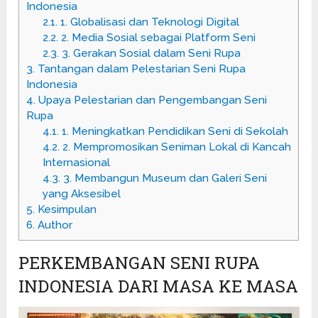
Indonesia
2.1.
1. Globalisasi dan Teknologi Digital
2.2.
2. Media Sosial sebagai Platform Seni
2.3.
3. Gerakan Sosial dalam Seni Rupa
3.
Tantangan dalam Pelestarian Seni Rupa
Indonesia
4.
Upaya Pelestarian dan Pengembangan Seni
Rupa
4.1.
1. Meningkatkan Pendidikan Seni di Sekolah
4.2.
2. Mempromosikan Seniman Lokal di Kancah
Internasional
4.3.
3. Membangun Museum dan Galeri Seni
yang Aksesibel
5.
Kesimpulan
6.
Author
PERKEMBANGAN SENI RUPA
INDONESIA DARI MASA KE MASA