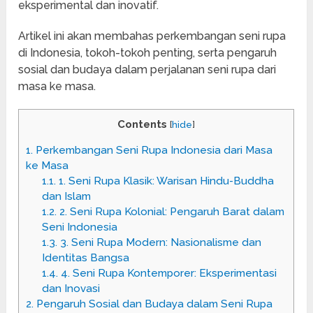
eksperimental dan inovatif.
Artikel ini akan membahas perkembangan seni rupa
di Indonesia, tokoh-tokoh penting, serta pengaruh
sosial dan budaya dalam perjalanan seni rupa dari
masa ke masa.
Contents
[
hide
]
1.
Perkembangan Seni Rupa Indonesia dari Masa
ke Masa
1.1.
1. Seni Rupa Klasik: Warisan Hindu-Buddha
dan Islam
1.2.
2. Seni Rupa Kolonial: Pengaruh Barat dalam
Seni Indonesia
1.3.
3. Seni Rupa Modern: Nasionalisme dan
Identitas Bangsa
1.4.
4. Seni Rupa Kontemporer: Eksperimentasi
dan Inovasi
2.
Pengaruh Sosial dan Budaya dalam Seni Rupa