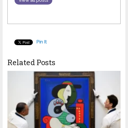
View all posts
Pin It
Related Posts