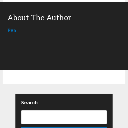
About The Author
Eva
Search