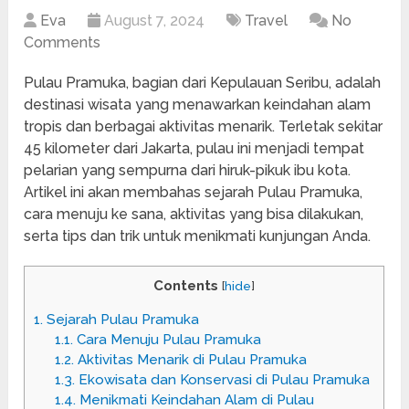
Eva
August 7, 2024
Travel
No
Comments
Pulau Pramuka, bagian dari Kepulauan Seribu, adalah
destinasi wisata yang menawarkan keindahan alam
tropis dan berbagai aktivitas menarik. Terletak sekitar
45 kilometer dari Jakarta, pulau ini menjadi tempat
pelarian yang sempurna dari hiruk-pikuk ibu kota.
Artikel ini akan membahas sejarah Pulau Pramuka,
cara menuju ke sana, aktivitas yang bisa dilakukan,
serta tips dan trik untuk menikmati kunjungan Anda.
Contents
[
hide
]
1.
Sejarah Pulau Pramuka
1.1.
Cara Menuju Pulau Pramuka
1.2.
Aktivitas Menarik di Pulau Pramuka
1.3.
Ekowisata dan Konservasi di Pulau Pramuka
1.4.
Menikmati Keindahan Alam di Pulau