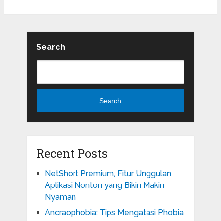
Search
Search
Recent Posts
NetShort Premium, Fitur Unggulan
Aplikasi Nonton yang Bikin Makin
Nyaman
Ancraophobia: Tips Mengatasi Phobia