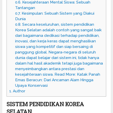
0.6.
Kesejahteraan Mental Siswa: Sebuah
Tantangan
0.7.
Kesimpulan: Sebuah Sistem yang Diakui
Dunia
0.8.
Secara keseluruhan, sistem pendidikan
Korea Selatan adalah contoh yang sangat baik
dari bagaimana dedikasi terhadap pendidikan,
inovasi, dan kerja keras dapat menghasilkan
siswa yang kompetitif dan siap bersaing di
panggung global. Negara-negara di seluruh
dunia dapat belajar dari sistem ini, tidak hanya
dalam hal hasil akademik tetapi juga bagaimana
menyeimbangkan antara prestasi dan
kesejahteraan siswa. Read More: Katak Panah
Emas Beracun: Dari Ancaman Alam Hingga
Upaya Konservasi
1.
Author
SISTEM PENDIDIKAN KOREA
SELATAN