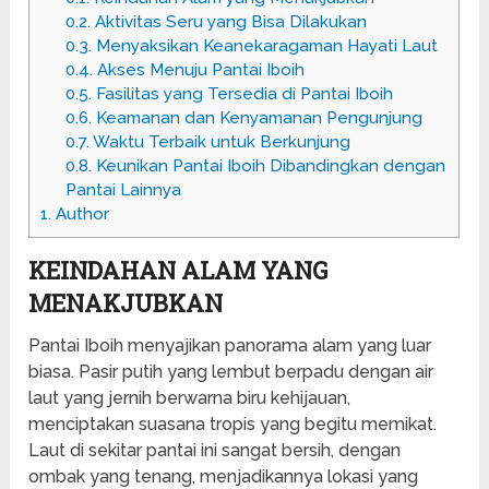
0.2.
Aktivitas Seru yang Bisa Dilakukan
0.3.
Menyaksikan Keanekaragaman Hayati Laut
0.4.
Akses Menuju Pantai Iboih
0.5.
Fasilitas yang Tersedia di Pantai Iboih
0.6.
Keamanan dan Kenyamanan Pengunjung
0.7.
Waktu Terbaik untuk Berkunjung
0.8.
Keunikan Pantai Iboih Dibandingkan dengan
Pantai Lainnya
1.
Author
KEINDAHAN ALAM YANG
MENAKJUBKAN
Pantai Iboih menyajikan panorama alam yang luar
biasa. Pasir putih yang lembut berpadu dengan air
laut yang jernih berwarna biru kehijauan,
menciptakan suasana tropis yang begitu memikat.
Laut di sekitar pantai ini sangat bersih, dengan
ombak yang tenang, menjadikannya lokasi yang