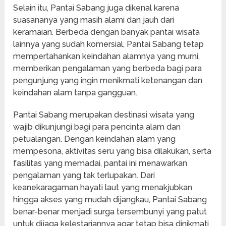
Selain itu, Pantai Sabang juga dikenal karena
suasananya yang masih alami dan jauh dari
keramaian. Berbeda dengan banyak pantai wisata
lainnya yang sudah komersial, Pantai Sabang tetap
mempertahankan keindahan alamnya yang murni,
memberikan pengalaman yang berbeda bagi para
pengunjung yang ingin menikmati ketenangan dan
keindahan alam tanpa gangguan.
Pantai Sabang merupakan destinasi wisata yang
wajib dikunjungi bagi para pencinta alam dan
petualangan. Dengan keindahan alam yang
mempesona, aktivitas seru yang bisa dilakukan, serta
fasilitas yang memadai, pantai ini menawarkan
pengalaman yang tak terlupakan. Dari
keanekaragaman hayati laut yang menakjubkan
hingga akses yang mudah dijangkau, Pantai Sabang
benar-benar menjadi surga tersembunyi yang patut
untuk dijaga kelestariannya agar tetap bisa dinikmati