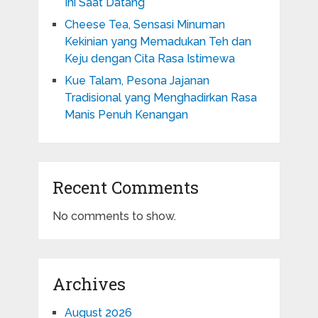
Ini Saat Datang
Cheese Tea, Sensasi Minuman
Kekinian yang Memadukan Teh dan
Keju dengan Cita Rasa Istimewa
Kue Talam, Pesona Jajanan
Tradisional yang Menghadirkan Rasa
Manis Penuh Kenangan
Recent Comments
No comments to show.
Archives
August 2026