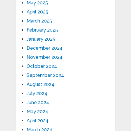
May 2025
April 2025
March 2025
February 2025
January 2025
December 2024
November 2024
October 2024
September 2024
August 2024
July 2024
June 2024
May 2024
April 2024
March 2024