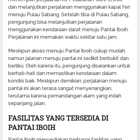
dan melanjutkan perjalanan menggunakan kapal feri
menuju Pulau Sabang. Setelah tiba di Pulau Sabang,
pengunjung bisa melanjutkan perjalanan
menggunakan kendaraan darat menuju Pantai Iboih.
Perjalanan ini memakan waktu sekitar satu jam.
Meskipun akses menuju Pantai Iboih cukup mudah,
namun jalanan menuju pantai ini sedikit berbukit dan
berliku. Oleh karena itu, pengunjung disarankan untuk
berhati-hati dan memastikan kendaraan dalam
kondisi baik. Meskipun demikian, perjalanan menuju
pantai ini akan terasa sangat menyenangkan,
terutama karena pemandangan alam yang indah
sepanjang jalan.
FASILITAS YANG TERSEDIA DI
PANTAI IBOIH
Pantai Iboih menyediakan berbagai fasilitas yang