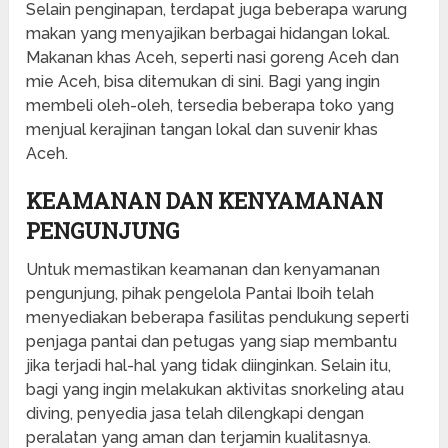
Selain penginapan, terdapat juga beberapa warung
makan yang menyajikan berbagai hidangan lokal.
Makanan khas Aceh, seperti nasi goreng Aceh dan
mie Aceh, bisa ditemukan di sini. Bagi yang ingin
membeli oleh-oleh, tersedia beberapa toko yang
menjual kerajinan tangan lokal dan suvenir khas
Aceh.
KEAMANAN DAN KENYAMANAN
PENGUNJUNG
Untuk memastikan keamanan dan kenyamanan
pengunjung, pihak pengelola Pantai Iboih telah
menyediakan beberapa fasilitas pendukung seperti
penjaga pantai dan petugas yang siap membantu
jika terjadi hal-hal yang tidak diinginkan. Selain itu,
bagi yang ingin melakukan aktivitas snorkeling atau
diving, penyedia jasa telah dilengkapi dengan
peralatan yang aman dan terjamin kualitasnya.