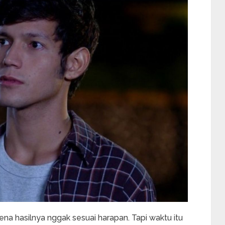
na hasilnya nggak sesuai harapan. Tapi waktu itu