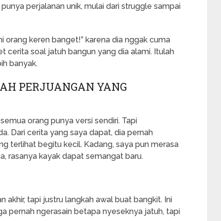
g punya perjalanan unik, mulai dari struggle sampai
ini orang keren banget!” karena dia nggak cuma
 cerita soal jatuh bangun yang dia alami. Itulah
bih banyak.
SAH PERJUANGAN YANG
semua orang punya versi sendiri. Tapi
. Dari cerita yang saya dapat, dia pernah
g terlihat begitu kecil. Kadang, saya pun merasa
 dia, rasanya kayak dapat semangat baru.
 akhir, tapi justru langkah awal buat bangkit. Ini
a pernah ngerasain betapa nyeseknya jatuh, tapi