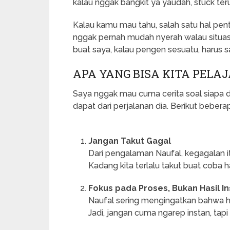
kalau nggak bangkit ya yaudah, stuck ter
Kalau kamu mau tahu, salah satu hal pen
nggak pernah mudah nyerah walau situasi
buat saya, kalau pengen sesuatu, harus s
APA YANG BISA KITA PELA
Saya nggak mau cuma cerita soal siapa d
dapat dari perjalanan dia. Berikut beber
Jangan Takut Gagal
Dari pengalaman Naufal, kegagalan it
Kadang kita terlalu takut buat coba hal
Fokus pada Proses, Bukan Hasil I
Naufal sering mengingatkan bahwa ha
Jadi, jangan cuma ngarep instan, tapi