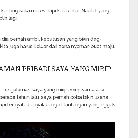
i kadang suka males, tapi kalau lihat Naufal yang
lin lagi.
g dia pernah ambil keputusan yang bikin deg-
 kita juga harus keluar dari zona nyaman buat maju.
AMAN PRIBADI SAYA YANG MIRIP
oal pengalaman saya yang mirip-mirip sama apa
erapa tahun lalu, saya pernah coba bikin usaha
api ternyata banyak banget tantangan yang nggak