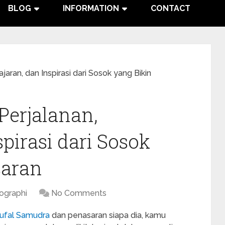
BLOG
INFORMATION
CONTACT
jaran, dan Inspirasi dari Sosok yang Bikin
Perjalanan,
spirasi dari Sosok
saran
ographi
No Comments
ufal Samudra
dan penasaran siapa dia, kamu