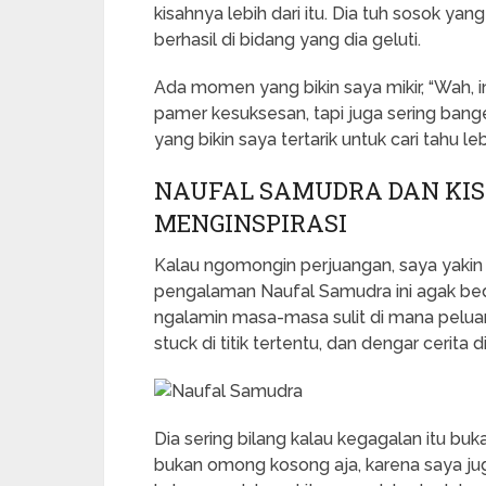
kisahnya lebih dari itu. Dia tuh sosok yan
berhasil di bidang yang dia geluti.
Ada momen yang bikin saya mikir, “Wah, 
pamer kesuksesan, tapi juga sering banget
yang bikin saya tertarik untuk cari tahu le
NAUFAL SAMUDRA DAN KI
MENGINSPIRASI
Kalau ngomongin perjuangan, saya yakin 
pengalaman Naufal Samudra ini agak beda
ngalamin masa-masa sulit di mana peluan
stuck di titik tertentu, dan dengar cerita
Dia sering bilang kalau kegagalan itu bukan
bukan omong kosong aja, karena saya jug