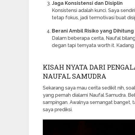
Jaga Konsistensi dan Disiplin
Konsistensi adalah kunci. Saya sendir
tetap fokus, jadi termotivasi buat disip
Berani Ambil Risiko yang Dihitung
Dalam beberapa cerita, Naufal bilan
degan tapi ternyata worth it. Kadang
KISAH NYATA DARI PENGAL
NAUFAL SAMUDRA
Sekarang saya mau cerita sedikit nih, s
yang pernah dialami Naufal Samudra. Beb
sampingan. Awalnya semangat banget, t
saya prediksi.