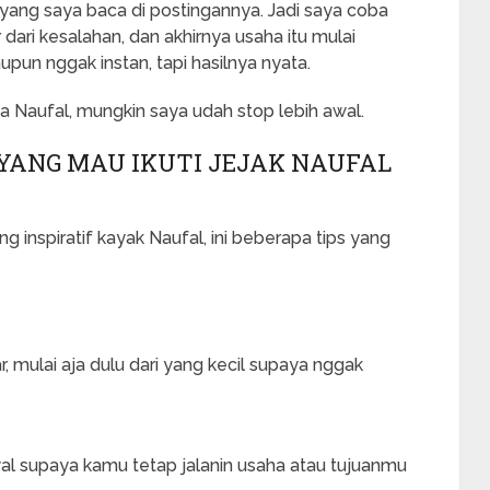
l yang saya baca di postingannya. Jadi saya coba
dari kesalahan, dan akhirnya usaha itu mulai
un nggak instan, tapi hasilnya nyata.
rita Naufal, mungkin saya udah stop lebih awal.
YANG MAU IKUTI JEJAK NAUFAL
 inspiratif kayak Naufal, ini beberapa tips yang
 mulai aja dulu dari yang kecil supaya nggak
adwal supaya kamu tetap jalanin usaha atau tujuanmu