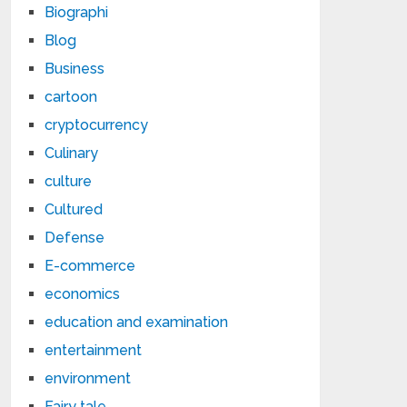
Biographi
Blog
Business
cartoon
cryptocurrency
Culinary
culture
Cultured
Defense
E-commerce
economics
education and examination
entertainment
environment
Fairy tale