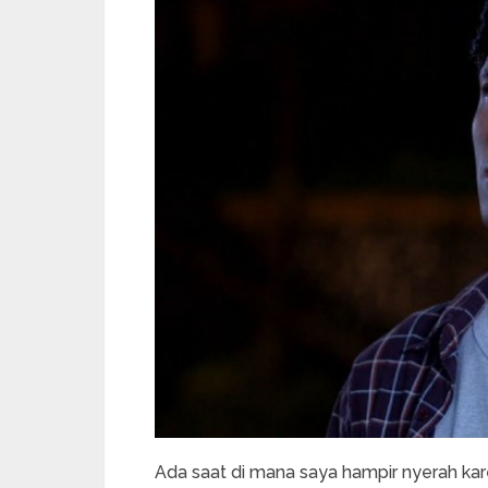
Ada saat di mana saya hampir nyerah kare