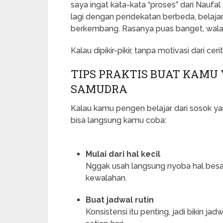
saya ingat kata-kata “proses” dari Naufa
lagi dengan pendekatan berbeda, belajar 
berkembang. Rasanya puas banget, walaup
Kalau dipikir-pikir, tanpa motivasi dari ce
TIPS PRAKTIS BUAT KAMU 
SAMUDRA
Kalau kamu pengen belajar dari sosok yang
bisa langsung kamu coba:
Mulai dari hal kecil
Nggak usah langsung nyoba hal besar,
kewalahan.
Buat jadwal rutin
Konsistensi itu penting, jadi bikin j