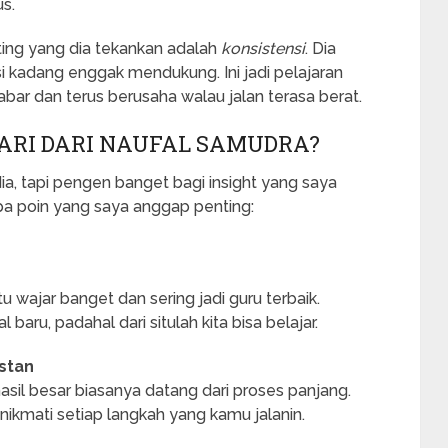
us.
ting yang dia tekankan adalah
konsistensi
. Dia
 kadang enggak mendukung. Ini jadi pelajaran
abar dan terus berusaha walau jalan terasa berat.
JARI DARI NAUFAL SAMUDRA?
ia, tapi pengen banget bagi insight yang saya
apa poin yang saya anggap penting:
u wajar banget dan sering jadi guru terbaik.
 baru, padahal dari situlah kita bisa belajar.
nstan
sil besar biasanya datang dari proses panjang.
 nikmati setiap langkah yang kamu jalanin.