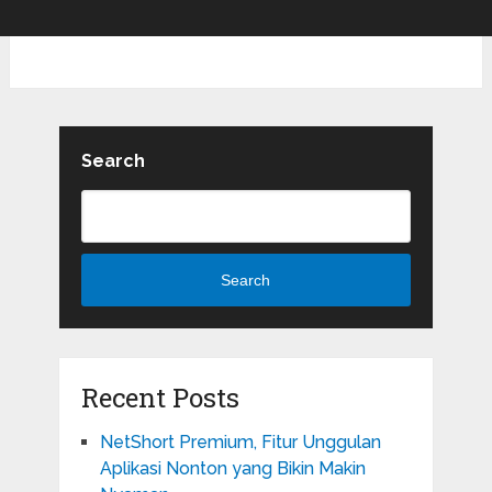
Search
Search
Recent Posts
NetShort Premium, Fitur Unggulan
Aplikasi Nonton yang Bikin Makin