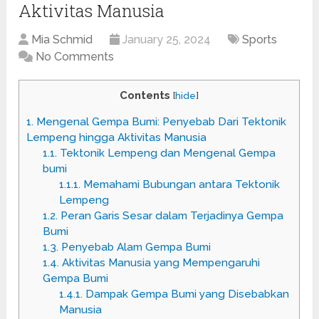
Aktivitas Manusia
Mia Schmid
January 25, 2024
Sports
No Comments
Contents
[
hide
]
1.
Mengenal Gempa Bumi: Penyebab Dari Tektonik
Lempeng hingga Aktivitas Manusia
1.1.
Tektonik Lempeng dan Mengenal Gempa
bumi
1.1.1.
Memahami Bubungan antara Tektonik
Lempeng
1.2.
Peran Garis Sesar dalam Terjadinya Gempa
Bumi
1.3.
Penyebab Alam Gempa Bumi
1.4.
Aktivitas Manusia yang Mempengaruhi
Gempa Bumi
1.4.1.
Dampak Gempa Bumi yang Disebabkan
Manusia