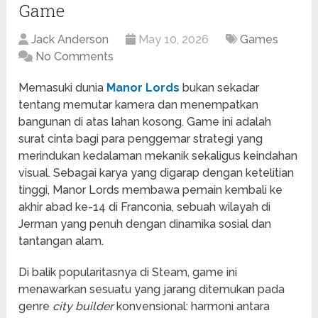
Game
Jack Anderson
May 10, 2026
Games
No Comments
Memasuki dunia
Manor Lords
bukan sekadar
tentang memutar kamera dan menempatkan
bangunan di atas lahan kosong. Game ini adalah
surat cinta bagi para penggemar strategi yang
merindukan kedalaman mekanik sekaligus keindahan
visual. Sebagai karya yang digarap dengan ketelitian
tinggi, Manor Lords membawa pemain kembali ke
akhir abad ke-14 di Franconia, sebuah wilayah di
Jerman yang penuh dengan dinamika sosial dan
tantangan alam.
Di balik popularitasnya di Steam, game ini
menawarkan sesuatu yang jarang ditemukan pada
genre
city builder
konvensional: harmoni antara