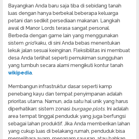
Bayangkan Anda baru saja tiba di sebidang tanah
luas dengan hanya berbekal beberapa keluarga
petani dan sedikit persediaan makanan. Langkah
awal di Manor Lords terasa sangat personal.
Berbeda dengan game lain yang menggunakan
sistem
grid
kaku, di sini Anda bebas menentukan
lekuk jalan sesuai keinginan. Fleksibilitas ini membuat
desa Anda terlihat seperti pemukiman sungguhan
yang tumbuh secara alami mengikuti kontur tanah
wikipedia
.
Membangun infrastruktur dasar seperti kamp
penebang kayu dan tempat penyimpanan adalah
prioritas utama. Namun, ada satu hal unik yang harus
diperhatikan: sistem zonasi
burgage plots
. Ini adalah
area tempat tinggal penduduk yang juga berfungsi
sebagai lahan produktif. Jika Anda memberikan lahan
yang cukup luas di belakang rumah, penduduk bisa
memelihara ayam, menanam sayuran, atau bahkan