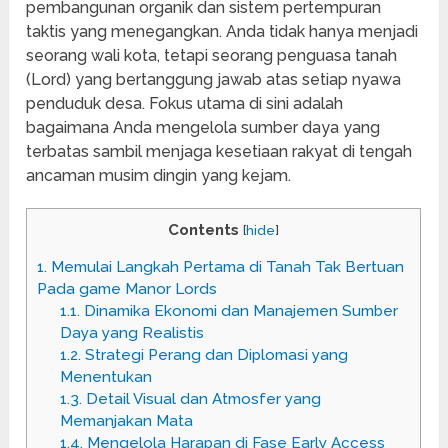
pembangunan organik dan sistem pertempuran
taktis yang menegangkan. Anda tidak hanya menjadi
seorang wali kota, tetapi seorang penguasa tanah
(Lord) yang bertanggung jawab atas setiap nyawa
penduduk desa. Fokus utama di sini adalah
bagaimana Anda mengelola sumber daya yang
terbatas sambil menjaga kesetiaan rakyat di tengah
ancaman musim dingin yang kejam.
Contents
[
hide
]
1.
Memulai Langkah Pertama di Tanah Tak Bertuan
Pada game Manor Lords
1.1.
Dinamika Ekonomi dan Manajemen Sumber
Daya yang Realistis
1.2.
Strategi Perang dan Diplomasi yang
Menentukan
1.3.
Detail Visual dan Atmosfer yang
Memanjakan Mata
1.4.
Mengelola Harapan di Fase Early Access