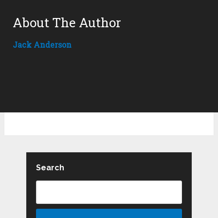
About The Author
Jack Anderson
Search