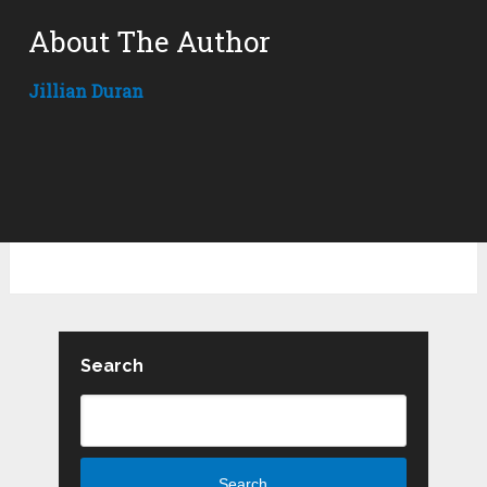
About The Author
Jillian Duran
Search
Search