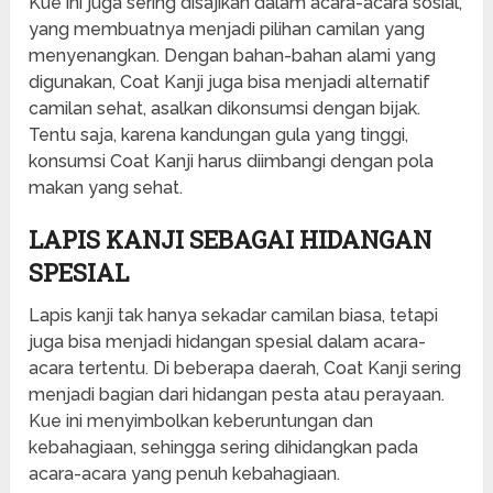
Kue ini juga sering disajikan dalam acara-acara sosial,
yang membuatnya menjadi pilihan camilan yang
menyenangkan. Dengan bahan-bahan alami yang
digunakan, Coat Kanji juga bisa menjadi alternatif
camilan sehat, asalkan dikonsumsi dengan bijak.
Tentu saja, karena kandungan gula yang tinggi,
konsumsi Coat Kanji harus diimbangi dengan pola
makan yang sehat.
LAPIS KANJI SEBAGAI HIDANGAN
SPESIAL
Lapis kanji tak hanya sekadar camilan biasa, tetapi
juga bisa menjadi hidangan spesial dalam acara-
acara tertentu. Di beberapa daerah, Coat Kanji sering
menjadi bagian dari hidangan pesta atau perayaan.
Kue ini menyimbolkan keberuntungan dan
kebahagiaan, sehingga sering dihidangkan pada
acara-acara yang penuh kebahagiaan.