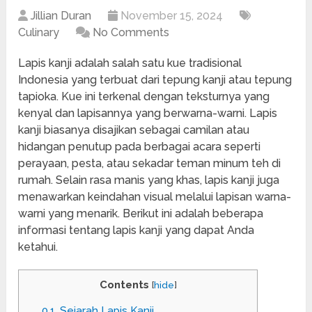
Jillian Duran
November 15, 2024
Culinary
No Comments
Lapis kanji adalah salah satu kue tradisional
Indonesia yang terbuat dari tepung kanji atau tepung
tapioka. Kue ini terkenal dengan teksturnya yang
kenyal dan lapisannya yang berwarna-warni. Lapis
kanji biasanya disajikan sebagai camilan atau
hidangan penutup pada berbagai acara seperti
perayaan, pesta, atau sekadar teman minum teh di
rumah. Selain rasa manis yang khas, lapis kanji juga
menawarkan keindahan visual melalui lapisan warna-
warni yang menarik. Berikut ini adalah beberapa
informasi tentang lapis kanji yang dapat Anda
ketahui.
Contents
[
hide
]
0.1.
Sejarah Lapis Kanji