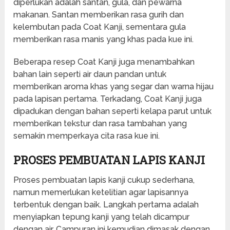
diperlukan adalah santan, gula, dan pewarna
makanan. Santan memberikan rasa gurih dan
kelembutan pada Coat Kanji, sementara gula
memberikan rasa manis yang khas pada kue ini.
Beberapa resep Coat Kanji juga menambahkan
bahan lain seperti air daun pandan untuk
memberikan aroma khas yang segar dan warna hijau
pada lapisan pertama. Terkadang, Coat Kanji juga
dipadukan dengan bahan seperti kelapa parut untuk
memberikan tekstur dan rasa tambahan yang
semakin memperkaya cita rasa kue ini.
PROSES PEMBUATAN LAPIS KANJI
Proses pembuatan lapis kanji cukup sederhana,
namun memerlukan ketelitian agar lapisannya
terbentuk dengan baik. Langkah pertama adalah
menyiapkan tepung kanji yang telah dicampur
dengan air. Campuran ini kemudian dimasak dengan