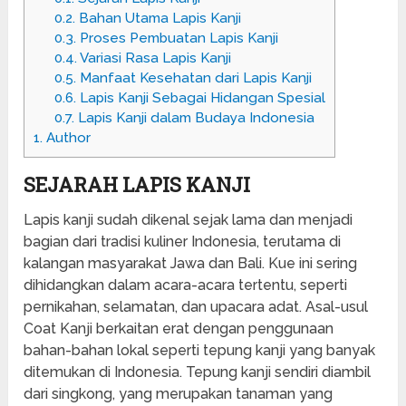
0.2.
Bahan Utama Lapis Kanji
0.3.
Proses Pembuatan Lapis Kanji
0.4.
Variasi Rasa Lapis Kanji
0.5.
Manfaat Kesehatan dari Lapis Kanji
0.6.
Lapis Kanji Sebagai Hidangan Spesial
0.7.
Lapis Kanji dalam Budaya Indonesia
1.
Author
SEJARAH LAPIS KANJI
Lapis kanji sudah dikenal sejak lama dan menjadi
bagian dari tradisi kuliner Indonesia, terutama di
kalangan masyarakat Jawa dan Bali. Kue ini sering
dihidangkan dalam acara-acara tertentu, seperti
pernikahan, selamatan, dan upacara adat. Asal-usul
Coat Kanji berkaitan erat dengan penggunaan
bahan-bahan lokal seperti tepung kanji yang banyak
ditemukan di Indonesia. Tepung kanji sendiri diambil
dari singkong, yang merupakan tanaman yang