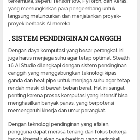
terkemuka, seperti TensorFlow, PyTorch, dan Keras,
yang memungkinkan para pengembang untuk
langsung meluncurkan dan menjalankan proyek-
proyek berbasis AI mereka.
. SISTEM PENDINGINAN CANGGIH
Dengan daya komputasi yang besar, perangkat ini
juga harus menjaga suhu agar tetap optimal. Stealth
16 AI Studio dilengkapi dengan sistem pendinginan
canggih yang menggabungkan teknologi kipas
ganda dan heat pipe untuk menjaga suhu agar tetap
rendah meski di bawah beban berat. Hal ini sangat
penting karena proses komputasi yang intensif bisa
menghasilkan banyak panas, yang berpotensi
memengaruhi kinerja dan umur perangkat.
Dengan teknologi pendinginan yang efisien,
pengguna dapat merasa tenang dan fokus bekerja
tanpa khawatir akan overheating, yang seringkali