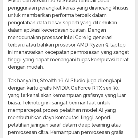
Pusat dari Stealth 16 AI Studio terletak pada
penggunaan perangkat keras yang dirancang khusus
untuk memberikan performa terbaik dalam
pengolahan data besar, seperti yang ditemukan
dalam aplikasi kecerdasan buatan. Dengan
menggunakan prosesor Intel Core i9 generasi
terbaru atau bahkan prosesor AMD Ryzen 9, laptop
ini menawarkan kecepatan pemrosesan yang sangat
tinggi, yang dapat menangani tugas komputasi berat
dengan mudah.
Tak hanya itu, Stealth 16 AI Studio juga dilengkapi
dengan kartu grafis NVIDIA GeForce RTX seri 30,
yang terkenal akan kemampuan grafisnya yang luar
biasa. Teknologi ini sangat bermanfaat untuk
mempercepat proses pelatihan model AI yang
membutuhkan daya komputasi tinggi, seperti
pelatihan jaringan saraf dalam deep learning atau
pemrosesan citra. Kemampuan pemrosesan grafis