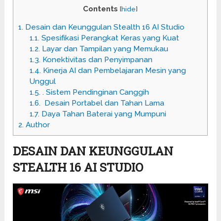
Contents
[
hide
]
1.
Desain dan Keunggulan Stealth 16 AI Studio
1.1.
Spesifikasi Perangkat Keras yang Kuat
1.2.
Layar dan Tampilan yang Memukau
1.3.
Konektivitas dan Penyimpanan
1.4.
Kinerja AI dan Pembelajaran Mesin yang
Unggul
1.5.
. Sistem Pendinginan Canggih
1.6.
Desain Portabel dan Tahan Lama
1.7.
Daya Tahan Baterai yang Mumpuni
2.
Author
DESAIN DAN KEUNGGULAN
STEALTH 16 AI STUDIO