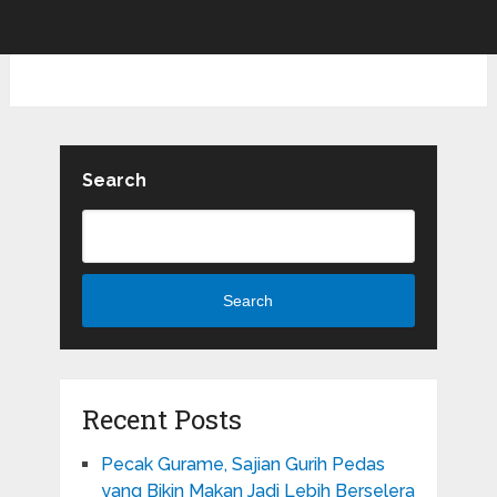
Search
Search
Recent Posts
Pecak Gurame, Sajian Gurih Pedas
yang Bikin Makan Jadi Lebih Berselera