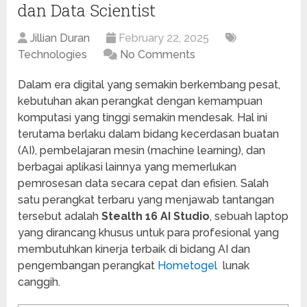
dan Data Scientist
Jillian Duran
February 22, 2025
Technologies
No Comments
Dalam era digital yang semakin berkembang pesat,
kebutuhan akan perangkat dengan kemampuan
komputasi yang tinggi semakin mendesak. Hal ini
terutama berlaku dalam bidang kecerdasan buatan
(AI), pembelajaran mesin (machine learning), dan
berbagai aplikasi lainnya yang memerlukan
pemrosesan data secara cepat dan efisien. Salah
satu perangkat terbaru yang menjawab tantangan
tersebut adalah
Stealth 16 AI Studio
, sebuah laptop
yang dirancang khusus untuk para profesional yang
membutuhkan kinerja terbaik di bidang AI dan
pengembangan perangkat
Hometogel
lunak
canggih.