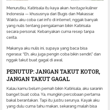
Menurutku, Katirisala itu kaya akan
heritage
kuliner
Indonesia — khususnya dari Bugis dan Makassar.
Waktu aku coba cari info di internet, nggak banyak
yang nulis tentang pengalaman bikin Katirisala
secara personal. Kebanyakan cuma resep tanpa
cerita.
Makanya aku nulis ini, supaya yang baca bisa
ngerasa: “Eh, aku juga pengin coba bikin sendiri,” dan
nggak takut buat gagal di awal.
PENUTUP: JANGAN TAKUT KOTOR,
JANGAN TAKUT GAGAL
Kalau kamu belum pernah bikin Katirisala, aku saranin
banget buat coba. Ya, mungkin percobaan pertama
bakal berantakan. Tapi itu justru serunya. Kayak aku
yang dulu cuma tahu makan, sekarang malah bisa