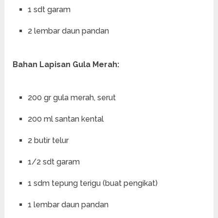
1 sdt garam
2 lembar daun pandan
Bahan Lapisan Gula Merah:
200 gr gula merah, serut
200 ml santan kental
2 butir telur
1/2 sdt garam
1 sdm tepung terigu (buat pengikat)
1 lembar daun pandan