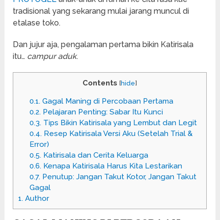
tradisional yang sekarang mulai jarang muncul di
etalase toko.
Dan jujur aja, pengalaman pertama bikin Katirisala
itu…
campur aduk
.
Contents
[
hide
]
0.1.
Gagal Maning di Percobaan Pertama
0.2.
Pelajaran Penting: Sabar Itu Kunci
0.3.
Tips Bikin Katirisala yang Lembut dan Legit
0.4.
Resep Katirisala Versi Aku (Setelah Trial &
Error)
0.5.
Katirisala dan Cerita Keluarga
0.6.
Kenapa Katirisala Harus Kita Lestarikan
0.7.
Penutup: Jangan Takut Kotor, Jangan Takut
Gagal
1.
Author