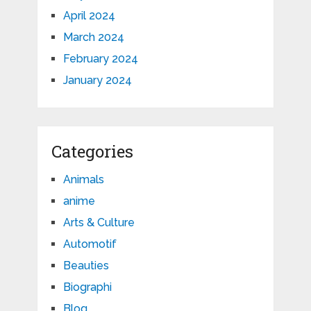
April 2024
March 2024
February 2024
January 2024
Categories
Animals
anime
Arts & Culture
Automotif
Beauties
Biographi
Blog