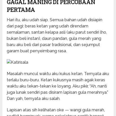
GAGAL MANING DI PERCOBAAN
PERTAMA
Hari itu, aku udah siap. Semua bahan udah disiapin
dari pagi: beras ketan yang udah direndam
semalaman, santan kelapa asli (aku parut sendiri lho,
bukan beli instan), daun pandan, gula merah yang
baru aku beli dari pasar tradisional, dan sejumput
garam buat penyeimbang rasa.
Masalah muncul waktu aku kukus ketan. Ternyata aku
terlalu buru-buru. Ketan kukusnya masih agak keras
waktu aku tekan-tekan ke loyang. Aku pikir, “Ah, nanti
juga lunak sendiri pas disiram lapisan gula merahnya.”
Dan yah, ternyata aku salah.
Lapisan atas sih kelihatan oke — wangi gula merah,