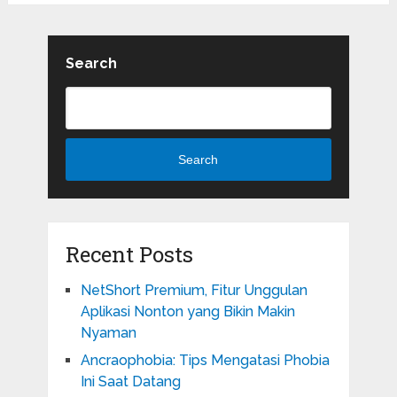
Search
Search
Recent Posts
NetShort Premium, Fitur Unggulan
Aplikasi Nonton yang Bikin Makin
Nyaman
Ancraophobia: Tips Mengatasi Phobia
Ini Saat Datang