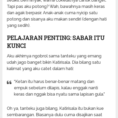
sedikit berminyak, warna cokelatnya cantik banget.
Tapi pas aku potong? Wah, bawahnya masih keras
dan agak berpasir. Anak-anak cuma nyicip satu
potong dan sisanya aku makan sendiri (dengan hati
yang sedih).
PELAJARAN PENTING: SABAR ITU
KUNCI
Aku akhirnya ngobrol sama tanteku yang emang
udah jago banget bikin Katirisala. Dia bilang satu
kalimat yang aku catet dalam hati:
“Ketan itu harus benar-benar matang dan
empuk sebelum dilapis, kalau enggak nanti
keras dan nggak bisa nyatu sama lapisan gula.”
Oh ya, tanteku juga bilang, Katirisala itu bukan kue
sembarangan. Biasanya dulu cuma disajikan saat