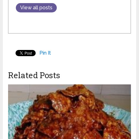
View all posts
Pin It
Related Posts