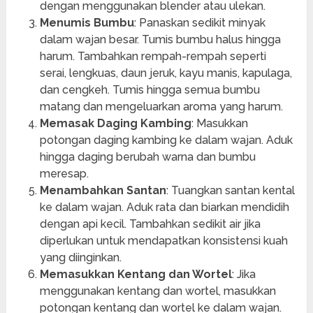
dengan menggunakan blender atau ulekan.
Menumis Bumbu
: Panaskan sedikit minyak
dalam wajan besar. Tumis bumbu halus hingga
harum. Tambahkan rempah-rempah seperti
serai, lengkuas, daun jeruk, kayu manis, kapulaga,
dan cengkeh. Tumis hingga semua bumbu
matang dan mengeluarkan aroma yang harum.
Memasak Daging Kambing
: Masukkan
potongan daging kambing ke dalam wajan. Aduk
hingga daging berubah warna dan bumbu
meresap.
Menambahkan Santan
: Tuangkan santan kental
ke dalam wajan. Aduk rata dan biarkan mendidih
dengan api kecil. Tambahkan sedikit air jika
diperlukan untuk mendapatkan konsistensi kuah
yang diinginkan.
Memasukkan Kentang dan Wortel
: Jika
menggunakan kentang dan wortel, masukkan
potongan kentang dan wortel ke dalam wajan.