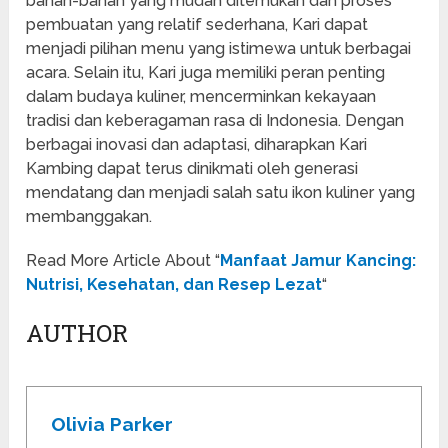
bahan-bahan yang mudah ditemukan dan proses
pembuatan yang relatif sederhana, Kari dapat
menjadi pilihan menu yang istimewa untuk berbagai
acara. Selain itu, Kari juga memiliki peran penting
dalam budaya kuliner, mencerminkan kekayaan
tradisi dan keberagaman rasa di Indonesia. Dengan
berbagai inovasi dan adaptasi, diharapkan Kari
Kambing dapat terus dinikmati oleh generasi
mendatang dan menjadi salah satu ikon kuliner yang
membanggakan.
Read More Article About “
Manfaat Jamur Kancing:
Nutrisi, Kesehatan, dan Resep Lezat
“
AUTHOR
Olivia Parker