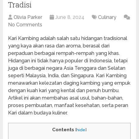
Tradisi
Olivia Parker
June 8, 2024
Culinary
No Comments
Kari Kambing adalah salah satu hidangan tradisional
yang kaya akan rasa dan aroma, berasal dari
perpaduan berbagai rempah-rempah yang khas.
Hidangan ini tidak hanya populer di Indonesia, tetapi
juga di berbagai negara Asia Tenggara dan Selatan
seperti Malaysia, India, dan Singapura. Kari Kambing
menawarkan kelezatan daging kambing yang empuk
dengan kuah kari yang kental dan penuh bumbu.
Artikel ini akan membahas asal usul, bahan-bahan,
proses pembuatan, manfaat kesehatan, serta peran
Kari dalam budaya kuliner.
Contents
[
hide
]