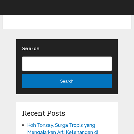
Search
Search
Recent Posts
Koh Tonsay, Surga Tropis yang
Mengajarkan Arti Ketenangan di