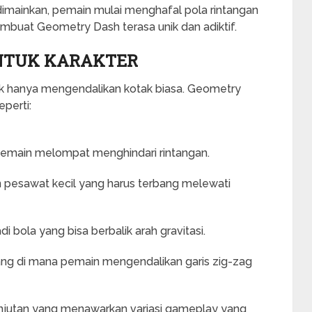
dimainkan, pemain mulai menghafal pola rintangan
embuat Geometry Dash terasa unik dan adiktif.
NTUK KARAKTER
ak hanya mengendalikan kotak biasa. Geometry
perti:
emain melompat menghindari rintangan.
pesawat kecil yang harus terbang melewati
 bola yang bisa berbalik arah gravitasi.
ng di mana pemain mengendalikan garis zig-zag
njutan yang menawarkan variasi gameplay yang