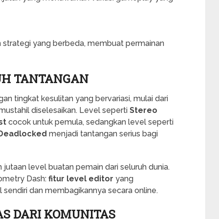
 strategi yang berbeda, membuat permainan
UH TANTANGAN
n tingkat kesulitan yang bervariasi, mulai dari
stahil diselesaikan. Level seperti
Stereo
st
cocok untuk pemula, sedangkan level seperti
Deadlocked
menjadi tantangan serius bagi
n jutaan level buatan pemain dari seluruh dunia.
eometry Dash:
fitur level editor
yang
 sendiri dan membagikannya secara online.
AS DARI KOMUNITAS