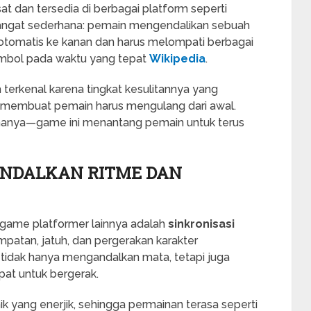
at dan tersedia di berbagai platform seperti
sangat sederhana: pemain mengendalikan sebuah
 otomatis ke kanan dan harus melompati berbagai
ombol pada waktu yang tepat
Wikipedia
.
 terkenal karena tingkat kesulitannya yang
at membuat pemain harus mengulang dari awal.
tamanya—game ini menantang pemain untuk terus
NDALKAN RITME DAN
ame platformer lainnya adalah
sinkronisasi
ompatan, jatuh, dan pergerakan karakter
 tidak hanya mengandalkan mata, tetapi juga
pat untuk bergerak.
ik yang enerjik, sehingga permainan terasa seperti