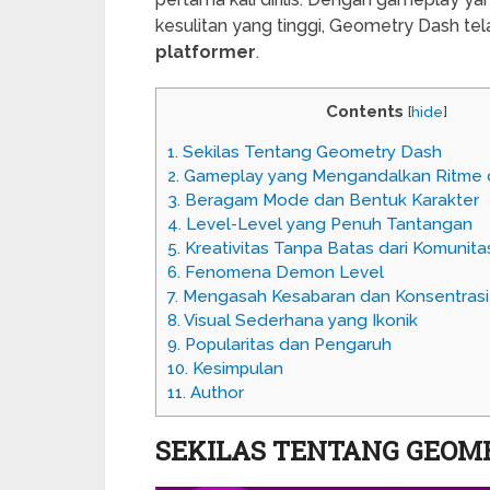
kesulitan yang tinggi, Geometry Dash te
platformer
.
Contents
[
hide
]
1.
Sekilas Tentang Geometry Dash
2.
Gameplay yang Mengandalkan Ritme 
3.
Beragam Mode dan Bentuk Karakter
4.
Level-Level yang Penuh Tantangan
5.
Kreativitas Tanpa Batas dari Komunita
6.
Fenomena Demon Level
7.
Mengasah Kesabaran dan Konsentrasi
8.
Visual Sederhana yang Ikonik
9.
Popularitas dan Pengaruh
10.
Kesimpulan
11.
Author
SEKILAS TENTANG GEOM