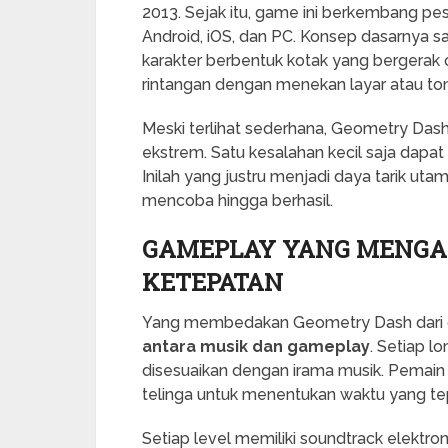
2013. Sejak itu, game ini berkembang pes
Android, iOS, dan PC. Konsep dasarnya 
karakter berbentuk kotak yang bergerak
rintangan dengan menekan layar atau t
Meski terlihat sederhana, Geometry Dash
ekstrem. Satu kesalahan kecil saja dap
Inilah yang justru menjadi daya tarik u
mencoba hingga berhasil.
GAMEPLAY YANG MENGA
KETEPATAN
Yang membedakan Geometry Dash dari g
antara musik dan gameplay
. Setiap l
disesuaikan dengan irama musik. Pemain
telinga untuk menentukan waktu yang te
Setiap level memiliki soundtrack elektron