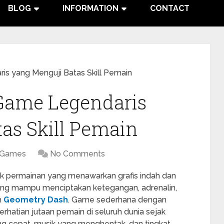
BLOG
INFORMATION
CONTACT
s yang Menguji Batas Skill Pemain
Game Legendaris
as Skill Pemain
Games
No Comments
k permainan yang menawarkan grafis indah dan
yang mampu menciptakan ketegangan, adrenalin,
h
Geometry Dash
. Game sederhana dengan
erhatian jutaan pemain di seluruh dunia sejak
ang cepat, musik yang menghentak, dan tingkat