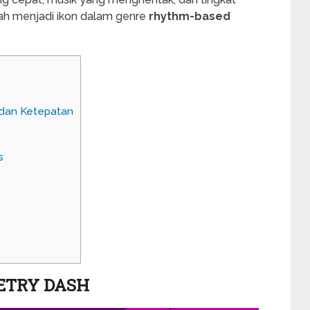
lah menjadi ikon dalam genre
rhythm-based
dan Ketepatan
s
ETRY DASH