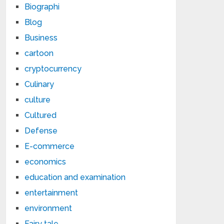
Biographi
Blog
Business
cartoon
cryptocurrency
Culinary
culture
Cultured
Defense
E-commerce
economics
education and examination
entertainment
environment
Fairy tale