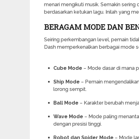
menari mengikuti musik. Semakin sering 
berdasarkan ketukan lagu. Inilah yang m
BERAGAM MODE DAN BE
Seiring perkembangan level, pemain tid
Dash memperkenalkan berbagai mode se
Cube Mode
– Mode dasar di mana p
Ship Mode
– Pemain mengendalikan 
lorong sempit.
Ball Mode
– Karakter berubah menjadi
Wave Mode
– Mode paling menanta
dengan presisi tinggi.
Robot dan Spider Mode
– Mode la