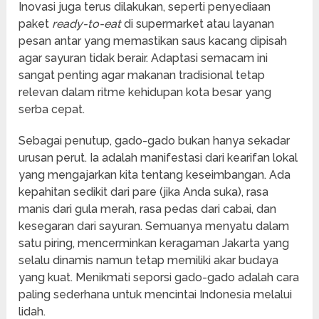
Inovasi juga terus dilakukan, seperti penyediaan
paket
ready-to-eat
di supermarket atau layanan
pesan antar yang memastikan saus kacang dipisah
agar sayuran tidak berair. Adaptasi semacam ini
sangat penting agar makanan tradisional tetap
relevan dalam ritme kehidupan kota besar yang
serba cepat.
Sebagai penutup, gado-gado bukan hanya sekadar
urusan perut. Ia adalah manifestasi dari kearifan lokal
yang mengajarkan kita tentang keseimbangan. Ada
kepahitan sedikit dari pare (jika Anda suka), rasa
manis dari gula merah, rasa pedas dari cabai, dan
kesegaran dari sayuran. Semuanya menyatu dalam
satu piring, mencerminkan keragaman Jakarta yang
selalu dinamis namun tetap memiliki akar budaya
yang kuat. Menikmati seporsi gado-gado adalah cara
paling sederhana untuk mencintai Indonesia melalui
lidah.