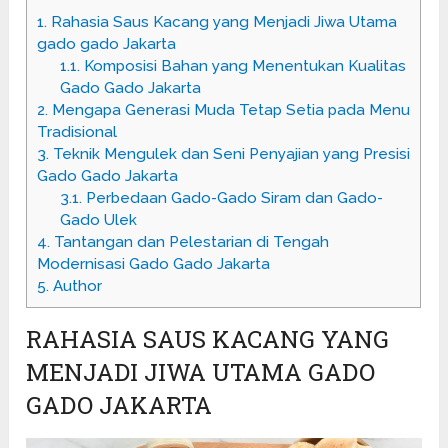
1.
Rahasia Saus Kacang yang Menjadi Jiwa Utama
gado gado Jakarta
1.1.
Komposisi Bahan yang Menentukan Kualitas
Gado Gado Jakarta
2.
Mengapa Generasi Muda Tetap Setia pada Menu
Tradisional
3.
Teknik Mengulek dan Seni Penyajian yang Presisi
Gado Gado Jakarta
3.1.
Perbedaan Gado-Gado Siram dan Gado-
Gado Ulek
4.
Tantangan dan Pelestarian di Tengah
Modernisasi Gado Gado Jakarta
5.
Author
RAHASIA SAUS KACANG YANG
MENJADI JIWA UTAMA GADO
GADO JAKARTA