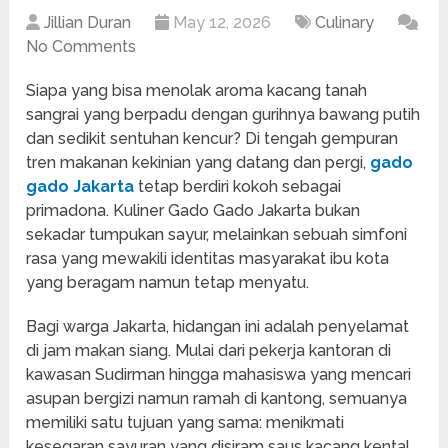
Jillian Duran
May 12, 2026
Culinary
No Comments
Siapa yang bisa menolak aroma kacang tanah
sangrai yang berpadu dengan gurihnya bawang putih
dan sedikit sentuhan kencur? Di tengah gempuran
tren makanan kekinian yang datang dan pergi,
gado
gado Jakarta
tetap berdiri kokoh sebagai
primadona. Kuliner Gado Gado Jakarta bukan
sekadar tumpukan sayur, melainkan sebuah simfoni
rasa yang mewakili identitas masyarakat ibu kota
yang beragam namun tetap menyatu.
Bagi warga Jakarta, hidangan ini adalah penyelamat
di jam makan siang. Mulai dari pekerja kantoran di
kawasan Sudirman hingga mahasiswa yang mencari
asupan bergizi namun ramah di kantong, semuanya
memiliki satu tujuan yang sama: menikmati
kesegaran sayuran yang disiram saus kacang kental.