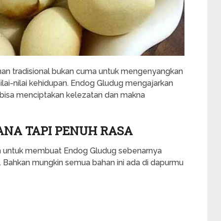
an tradisional bukan cuma untuk mengenyangkan
nilai-nilai kehidupan. Endog Gludug mengajarkan
a bisa menciptakan kelezatan dan makna
NA TAPI PENUH RASA
n untuk membuat Endog Gludug sebenarnya
 Bahkan mungkin semua bahan ini ada di dapurmu