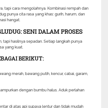
ya, tapi cara mengolahnya. Kombinasi rempah dan
 punya cita rasa yang khas: gurih, harum, dan
asi hangat.
LUDUG: SENI DALAM PROSES
tapi hasilnya sepadan. Setiap langkah punya
sa yang kuat.
BAGAI BERIKUT:
awang merah, bawang putih, kencur, cabai, garam,
u campurkan dengan bumbu halus. Aduk perlahan
tar di atas api supaya lentur dan tidak mudah