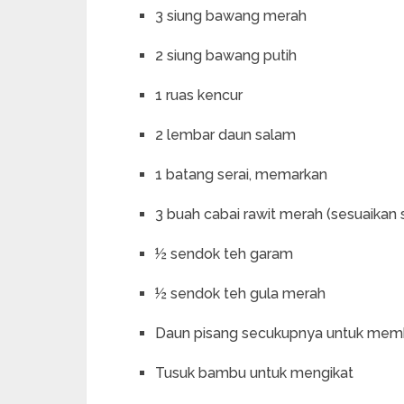
3 siung bawang merah
2 siung bawang putih
1 ruas kencur
2 lembar daun salam
1 batang serai, memarkan
3 buah cabai rawit merah (sesuaikan 
½ sendok teh garam
½ sendok teh gula merah
Daun pisang secukupnya untuk me
Tusuk bambu untuk mengikat