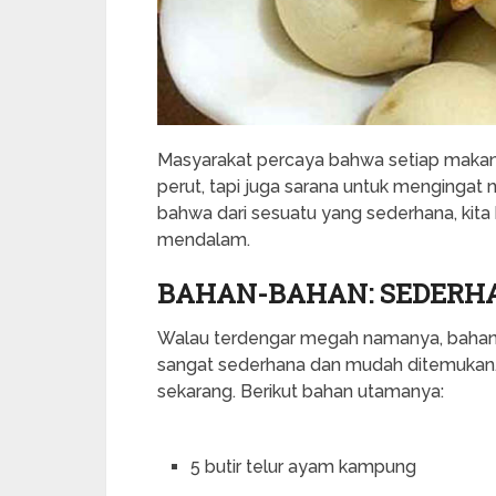
Masyarakat percaya bahwa setiap makan
perut, tapi juga sarana untuk mengingat 
bahwa dari sesuatu yang sederhana, kit
mendalam.
BAHAN-BAHAN: SEDERHA
Walau terdengar megah namanya, baha
sangat sederhana dan mudah ditemukan.
sekarang. Berikut bahan utamanya:
5 butir telur ayam kampung