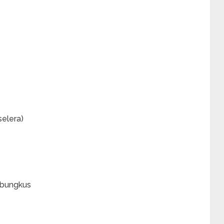
selera)
mbungkus