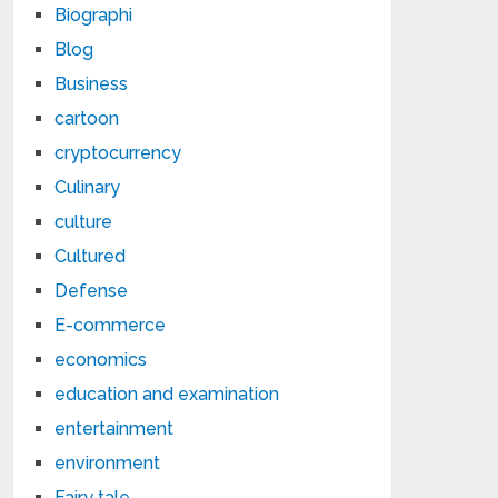
Biographi
Blog
Business
cartoon
cryptocurrency
Culinary
culture
Cultured
Defense
E-commerce
economics
education and examination
entertainment
environment
Fairy tale