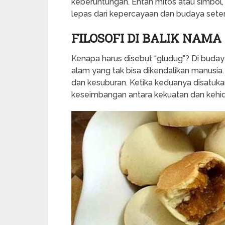
keberuntungan. Entah mitos atau simbol
lepas dari kepercayaan dan budaya sete
FILOSOFI DI BALIK NAMA
Kenapa harus disebut “gludug”? Di budaya
alam yang tak bisa dikendalikan manusia
dan kesuburan. Ketika keduanya disatuka
keseimbangan antara kekuatan dan kehi