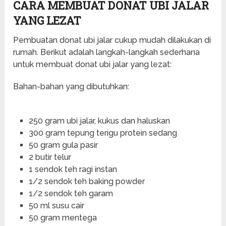
CARA MEMBUAT DONAT UBI JALAR
YANG LEZAT
Pembuatan donat ubi jalar cukup mudah dilakukan di
rumah. Berikut adalah langkah-langkah sederhana
untuk membuat donat ubi jalar yang lezat:
Bahan-bahan yang dibutuhkan:
250 gram ubi jalar, kukus dan haluskan
300 gram tepung terigu protein sedang
50 gram gula pasir
2 butir telur
1 sendok teh ragi instan
1/2 sendok teh baking powder
1/2 sendok teh garam
50 ml susu cair
50 gram mentega