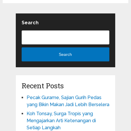
Search
Search
Recent Posts
Pecak Gurame, Sajian Gurih Pedas
yang Bikin Makan Jadi Lebih Berselera
Koh Tonsay, Surga Tropis yang
Mengajarkan Arti Ketenangan di
Setiap Langkah