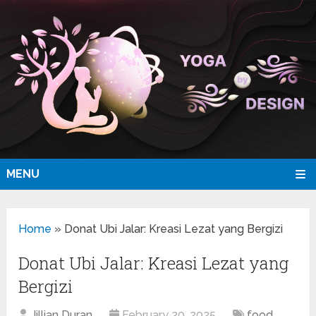
MENU
Home
»
Donat Ubi Jalar: Kreasi Lezat yang Bergizi
Donat Ubi Jalar: Kreasi Lezat yang
Bergizi
Jillian Duran
February 20, 2025
food