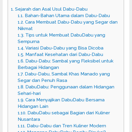
1.
Sejarah dan Asal Usul Dabu-Dabu
1.1.
Bahan-Bahan Utama dalam Dabu-Dabu
1.2.
Cara Membuat Dabu-Dabu yang Segar dan
Nikmat
1.3.
Tips untuk Membuat DabuDabu yang
Sempurna
1.4.
Variasi Dabu-Dabu yang Bisa Dicoba
1.5.
Manfaat Kesehatan dari Dabu-Dabu
1.6.
Dabu-Dabu: Sambal yang Fleksibel untuk
Berbagai Hidangan
1.7.
Dabu-Dabu, Sambal Khas Manado yang
Segar dan Penuh Rasa
1.8.
DabuDabu: Penggunaan dalam Hidangan
Sehari-hari
1.9.
Cara Menyajikan DabuDabu Bersama
Hidangan Lain
1.10.
DabuDabu sebagai Bagian dari Kuliner
Nusantara
1.11.
Dabu-Dabu dan Tren Kuliner Modern