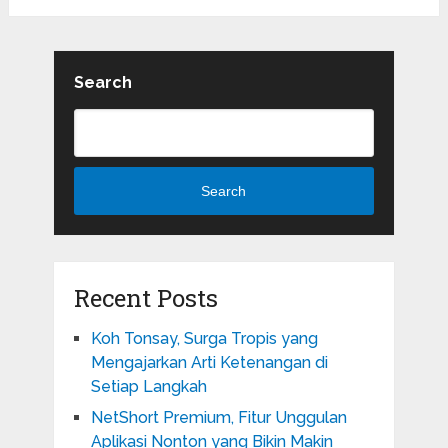
Search
Search
Recent Posts
Koh Tonsay, Surga Tropis yang
Mengajarkan Arti Ketenangan di
Setiap Langkah
NetShort Premium, Fitur Unggulan
Aplikasi Nonton yang Bikin Makin