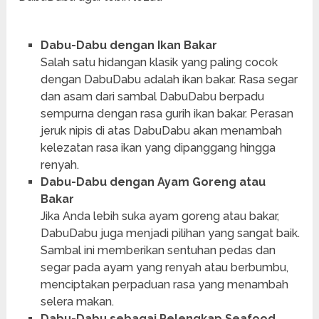
Dabu-Dabu dengan Ikan Bakar
Salah satu hidangan klasik yang paling cocok
dengan DabuDabu adalah ikan bakar. Rasa segar
dan asam dari sambal DabuDabu berpadu
sempurna dengan rasa gurih ikan bakar. Perasan
jeruk nipis di atas DabuDabu akan menambah
kelezatan rasa ikan yang dipanggang hingga
renyah.
Dabu-Dabu dengan Ayam Goreng atau
Bakar
Jika Anda lebih suka ayam goreng atau bakar,
DabuDabu juga menjadi pilihan yang sangat baik.
Sambal ini memberikan sentuhan pedas dan
segar pada ayam yang renyah atau berbumbu,
menciptakan perpaduan rasa yang menambah
selera makan.
Dabu-Dabu sebagai Pelengkap Seafood