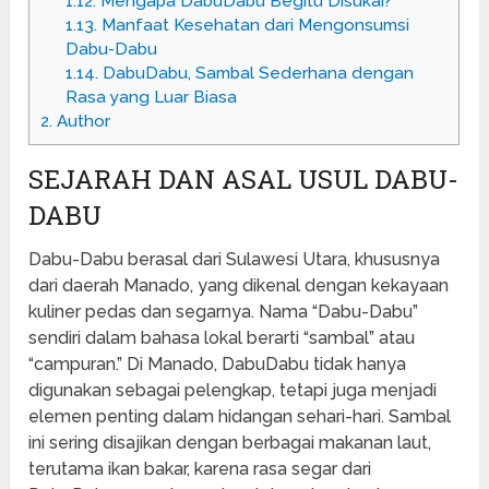
1.12.
Mengapa DabuDabu Begitu Disukai?
1.13.
Manfaat Kesehatan dari Mengonsumsi
Dabu-Dabu
1.14.
DabuDabu, Sambal Sederhana dengan
Rasa yang Luar Biasa
2.
Author
SEJARAH DAN ASAL USUL DABU-
DABU
Dabu-Dabu berasal dari Sulawesi Utara, khususnya
dari daerah Manado, yang dikenal dengan kekayaan
kuliner pedas dan segarnya. Nama “Dabu-Dabu”
sendiri dalam bahasa lokal berarti “sambal” atau
“campuran.” Di Manado, DabuDabu tidak hanya
digunakan sebagai pelengkap, tetapi juga menjadi
elemen penting dalam hidangan sehari-hari. Sambal
ini sering disajikan dengan berbagai makanan laut,
terutama ikan bakar, karena rasa segar dari