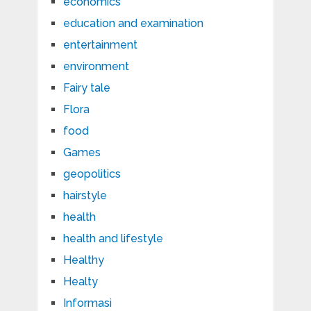
economics
education and examination
entertainment
environment
Fairy tale
Flora
food
Games
geopolitics
hairstyle
health
health and lifestyle
Healthy
Healty
Informasi