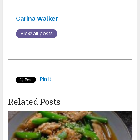
Carina Walker
View all posts
Pin It
Related Posts