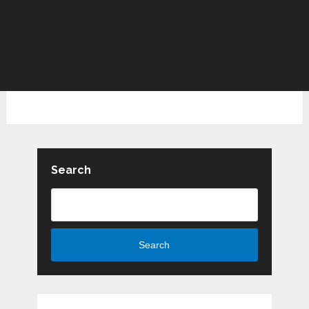
Search
Search