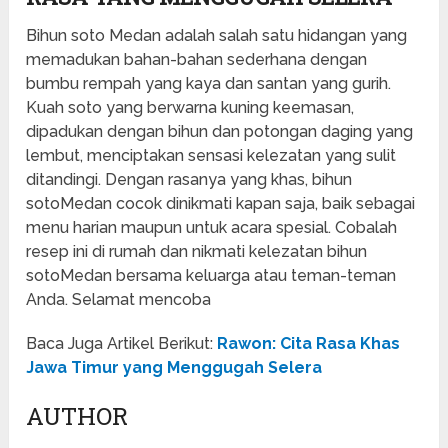
Bihun soto Medan adalah salah satu hidangan yang
memadukan bahan-bahan sederhana dengan
bumbu rempah yang kaya dan santan yang gurih.
Kuah soto yang berwarna kuning keemasan,
dipadukan dengan bihun dan potongan daging yang
lembut, menciptakan sensasi kelezatan yang sulit
ditandingi. Dengan rasanya yang khas, bihun
sotoMedan cocok dinikmati kapan saja, baik sebagai
menu harian maupun untuk acara spesial. Cobalah
resep ini di rumah dan nikmati kelezatan bihun
sotoMedan bersama keluarga atau teman-teman
Anda. Selamat mencoba
Baca Juga Artikel Berikut:
Rawon: Cita Rasa Khas
Jawa Timur yang Menggugah Selera
AUTHOR