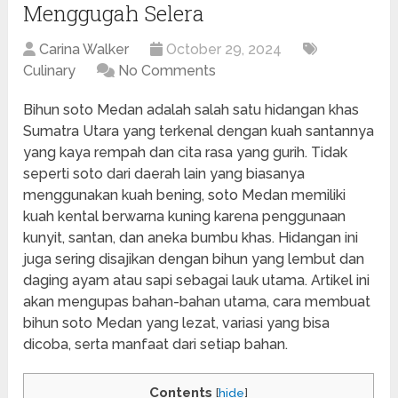
Menggugah Selera
Carina Walker
October 29, 2024
Culinary
No Comments
Bihun soto Medan adalah salah satu hidangan khas
Sumatra Utara yang terkenal dengan kuah santannya
yang kaya rempah dan cita rasa yang gurih. Tidak
seperti soto dari daerah lain yang biasanya
menggunakan kuah bening, soto Medan memiliki
kuah kental berwarna kuning karena penggunaan
kunyit, santan, dan aneka bumbu khas. Hidangan ini
juga sering disajikan dengan bihun yang lembut dan
daging ayam atau sapi sebagai lauk utama. Artikel ini
akan mengupas bahan-bahan utama, cara membuat
bihun soto Medan yang lezat, variasi yang bisa
dicoba, serta manfaat dari setiap bahan.
Contents
[
hide
]