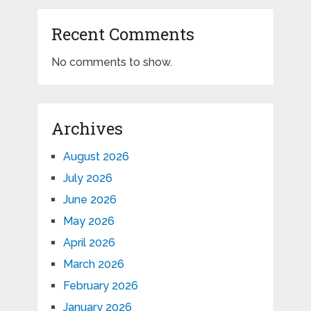
Recent Comments
No comments to show.
Archives
August 2026
July 2026
June 2026
May 2026
April 2026
March 2026
February 2026
January 2026