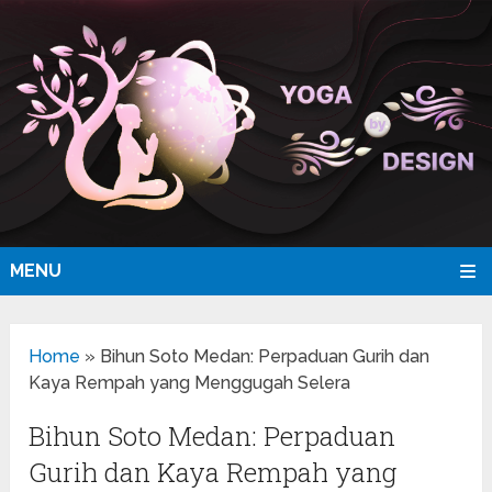
MENU
Home
»
Bihun Soto Medan: Perpaduan Gurih dan
Kaya Rempah yang Menggugah Selera
Bihun Soto Medan: Perpaduan
Gurih dan Kaya Rempah yang