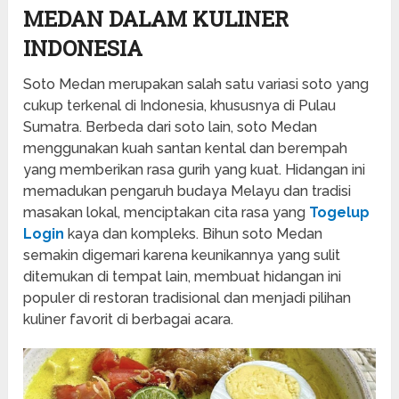
MEDAN DALAM KULINER
INDONESIA
Soto Medan merupakan salah satu variasi soto yang
cukup terkenal di Indonesia, khususnya di Pulau
Sumatra. Berbeda dari soto lain, soto Medan
menggunakan kuah santan kental dan berempah
yang memberikan rasa gurih yang kuat. Hidangan ini
memadukan pengaruh budaya Melayu dan tradisi
masakan lokal, menciptakan cita rasa yang
Togelup
Login
kaya dan kompleks. Bihun soto Medan
semakin digemari karena keunikannya yang sulit
ditemukan di tempat lain, membuat hidangan ini
populer di restoran tradisional dan menjadi pilihan
kuliner favorit di berbagai acara.