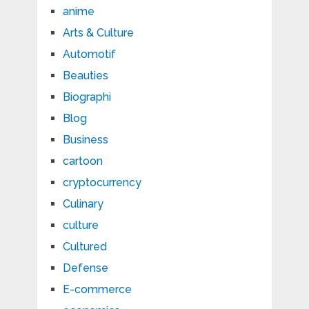
anime
Arts & Culture
Automotif
Beauties
Biographi
Blog
Business
cartoon
cryptocurrency
Culinary
culture
Cultured
Defense
E-commerce