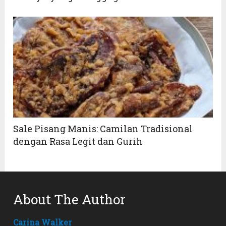
Sale Pisang Manis: Camilan Tradisional
dengan Rasa Legit dan Gurih
About The Author
Carina Walker