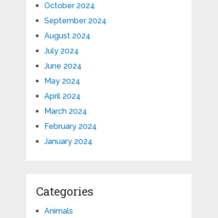
October 2024
September 2024
August 2024
July 2024
June 2024
May 2024
April 2024
March 2024
February 2024
January 2024
Categories
Animals