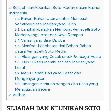
1.
Sejarah dan Keunikan Soto Medan dalam Kuliner
Indonesia
1.1.
Bahan-Bahan Utama untuk Membuat
Vermicelli Soto Medan yang Gurih
1.2.
Langkah-Langkah Membuat Vermicelli Soto
Medan yang Lezat dan Kaya Rempah
1.3.
Variasi yang Bisa Dicoba
1.4.
Manfaat Kesehatan dari Bahan-Bahan
dalam Vermicelli Soto Medan
1.5.
Hidangan yang Cocok untuk Berbagai Acara
1.6.
Tips Sukses Membuat Soto Medan yang
Lezat
1.7.
Menu Sehari-Hari yang Lezat dan
Mengenyangkan
1.8.
Hidangan Berkuah dengan Cita Rasa yang
Menggugah Selera
2.
Author
SEJARAH DAN KEUNIKAN SOTO