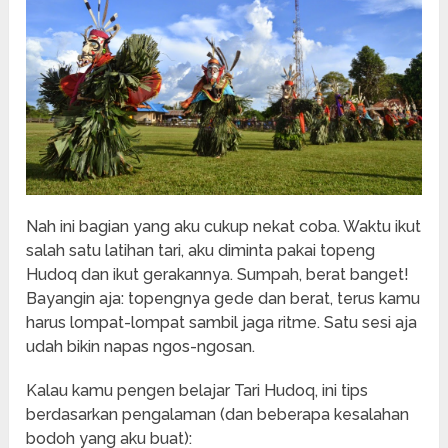
Nah ini bagian yang aku cukup nekat coba. Waktu ikut
salah satu latihan tari, aku diminta pakai topeng
Hudoq dan ikut gerakannya. Sumpah, berat banget!
Bayangin aja: topengnya gede dan berat, terus kamu
harus lompat-lompat sambil jaga ritme. Satu sesi aja
udah bikin napas ngos-ngosan.
Kalau kamu pengen belajar Tari Hudoq, ini tips
berdasarkan pengalaman (dan beberapa kesalahan
bodoh yang aku buat):