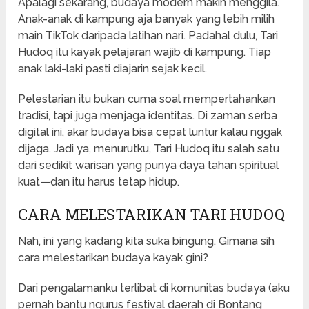
Apalagi sekarang, budaya modern makin menggila.
Anak-anak di kampung aja banyak yang lebih milih
main TikTok daripada latihan nari. Padahal dulu, Tari
Hudoq itu kayak pelajaran wajib di kampung. Tiap
anak laki-laki pasti diajarin sejak kecil.
Pelestarian itu bukan cuma soal mempertahankan
tradisi, tapi juga menjaga identitas. Di zaman serba
digital ini, akar budaya bisa cepat luntur kalau nggak
dijaga. Jadi ya, menurutku, Tari Hudoq itu salah satu
dari sedikit warisan yang punya daya tahan spiritual
kuat—dan itu harus tetap hidup.
CARA MELESTARIKAN TARI HUDOQ
Nah, ini yang kadang kita suka bingung. Gimana sih
cara melestarikan budaya kayak gini?
Dari pengalamanku terlibat di komunitas budaya (aku
pernah bantu ngurus festival daerah di Bontang