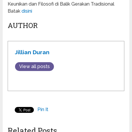
Keunikan dan Filosofi di Balik Gerakan Tradisional
Batak
disini
AUTHOR
Jillian Duran
View all posts
Pin It
Related Posts