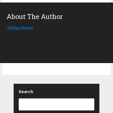
About The Author
Jillian Duran
Search