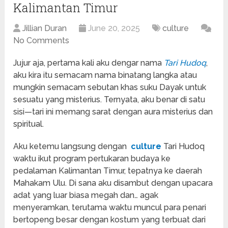
Kalimantan Timur
Jillian Duran
June 20, 2025
culture
No Comments
Jujur aja, pertama kali aku dengar nama
Tari Hudoq
,
aku kira itu semacam nama binatang langka atau
mungkin semacam sebutan khas suku Dayak untuk
sesuatu yang misterius. Ternyata, aku benar di satu
sisi—tari ini memang sarat dengan aura misterius dan
spiritual.
Aku ketemu langsung dengan
culture
Tari Hudoq
waktu ikut program pertukaran budaya ke
pedalaman Kalimantan Timur, tepatnya ke daerah
Mahakam Ulu. Di sana aku disambut dengan upacara
adat yang luar biasa megah dan… agak
menyeramkan, terutama waktu muncul para penari
bertopeng besar dengan kostum yang terbuat dari