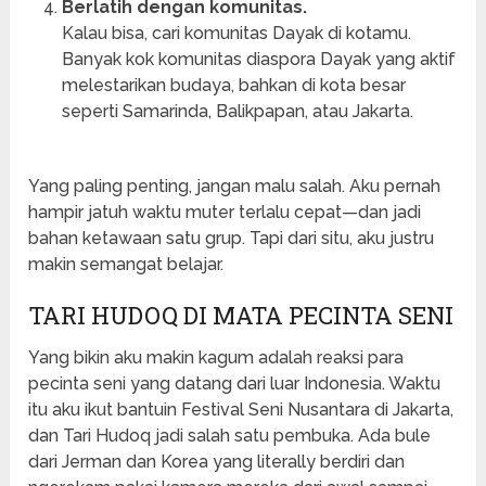
Berlatih dengan komunitas.
Kalau bisa, cari komunitas Dayak di kotamu.
Banyak kok komunitas diaspora Dayak yang aktif
melestarikan budaya, bahkan di kota besar
seperti Samarinda, Balikpapan, atau Jakarta.
Yang paling penting, jangan malu salah. Aku pernah
hampir jatuh waktu muter terlalu cepat—dan jadi
bahan ketawaan satu grup. Tapi dari situ, aku justru
makin semangat belajar.
TARI HUDOQ DI MATA PECINTA SENI
Yang bikin aku makin kagum adalah reaksi para
pecinta seni yang datang dari luar Indonesia. Waktu
itu aku ikut bantuin Festival Seni Nusantara di Jakarta,
dan Tari Hudoq jadi salah satu pembuka. Ada bule
dari Jerman dan Korea yang literally berdiri dan