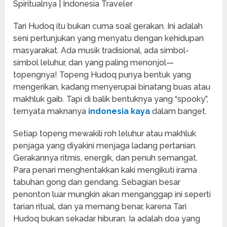
Tari Hudoq itu bukan cuma soal gerakan. Ini adalah
seni pertunjukan yang menyatu dengan kehidupan
masyarakat. Ada musik tradisional, ada simbol-
simbol leluhur, dan yang paling menonjol—
topengnya! Topeng Hudoq punya bentuk yang
mengerikan, kadang menyerupai binatang buas atau
makhluk gaib. Tapi di balik bentuknya yang “spooky”,
ternyata maknanya
indonesia kaya
dalam banget.
Setiap topeng mewakili roh leluhur atau makhluk
penjaga yang diyakini menjaga ladang pertanian.
Gerakannya ritmis, energik, dan penuh semangat.
Para penari menghentakkan kaki mengikuti irama
tabuhan gong dan gendang. Sebagian besar
penonton luar mungkin akan menganggap ini seperti
tarian ritual, dan ya memang benar, karena Tari
Hudoq bukan sekadar hiburan. Ia adalah doa yang