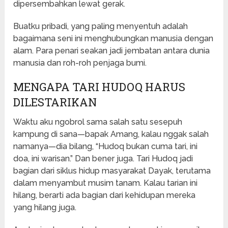
dipersembahkan lewat gerak.
Buatku pribadi, yang paling menyentuh adalah
bagaimana seni ini menghubungkan manusia dengan
alam. Para penari seakan jadi jembatan antara dunia
manusia dan roh-roh penjaga bumi.
MENGAPA TARI HUDOQ HARUS
DILESTARIKAN
Waktu aku ngobrol sama salah satu sesepuh
kampung di sana—bapak Amang, kalau nggak salah
namanya—dia bilang, “Hudoq bukan cuma tari, ini
doa, ini warisan.” Dan bener juga. Tari Hudoq jadi
bagian dari siklus hidup masyarakat Dayak, terutama
dalam menyambut musim tanam. Kalau tarian ini
hilang, berarti ada bagian dari kehidupan mereka
yang hilang juga.