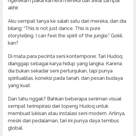
ngerekam pakai kamera mereka dari awal sampai
akhir.
Aku sempat tanya ke salah satu dari mereka, dan dia
bilang: “This is not just dance. This is pure
storytelling. I can feel the spirit of the jungle.” Gokil,
kan?
Di mata para pecinta seni kontemporer, Tari Hudoq
dianggap sebagai karya hidup yang langka. Karena
dia bukan sekadar seni pertunjukan, tapi punya
spiritualitas, koneksi pada tanah, dan pesan budaya
yang kuat.
Dan tahu nggak? Bahkan beberapa seniman visual
sempat terinspirasi dari topeng Hudoq untuk
membuat lukisan atau instalasi seni modern. Artinya,
meski dari pedalaman, tari ini punya daya tembus
global.