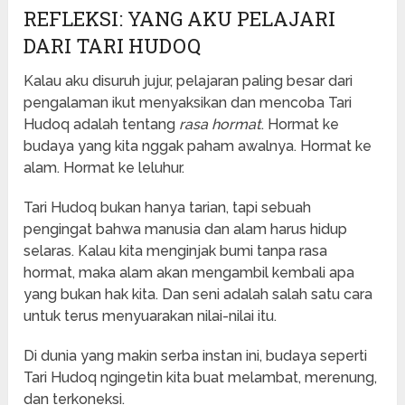
REFLEKSI: YANG AKU PELAJARI
DARI TARI HUDOQ
Kalau aku disuruh jujur, pelajaran paling besar dari
pengalaman ikut menyaksikan dan mencoba Tari
Hudoq adalah tentang
rasa hormat
. Hormat ke
budaya yang kita nggak paham awalnya. Hormat ke
alam. Hormat ke leluhur.
Tari Hudoq bukan hanya tarian, tapi sebuah
pengingat bahwa manusia dan alam harus hidup
selaras. Kalau kita menginjak bumi tanpa rasa
hormat, maka alam akan mengambil kembali apa
yang bukan hak kita. Dan seni adalah salah satu cara
untuk terus menyuarakan nilai-nilai itu.
Di dunia yang makin serba instan ini, budaya seperti
Tari Hudoq ngingetin kita buat melambat, merenung,
dan terkoneksi.