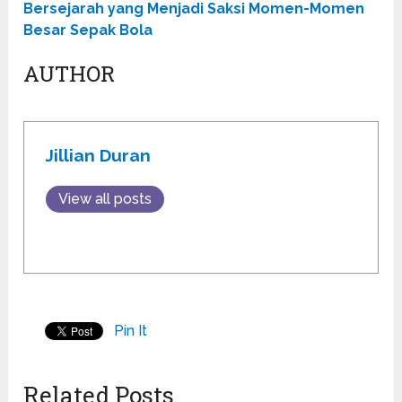
Bersejarah yang Menjadi Saksi Momen-Momen
Besar Sepak Bola
AUTHOR
Jillian Duran
View all posts
Pin It
Related Posts