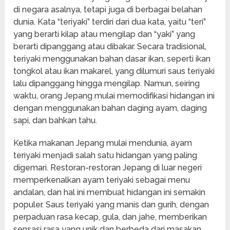
di negara asalnya, tetapi juga di berbagai belahan
dunia. Kata “teriyaki” terdiri dari dua kata, yaitu “teri”
yang berarti kilap atau mengilap dan “yaki” yang
berarti dipanggang atau dibakar. Secara tradisional,
teriyaki menggunakan bahan dasar ikan, seperti ikan
tongkol atau ikan makarel, yang dilumuri saus teriyaki
lalu dipanggang hingga mengilap. Namun, seiring
waktu, orang Jepang mulai memodifikasi hidangan ini
dengan menggunakan bahan daging ayam, daging
sapi, dan bahkan tahu.
Ketika makanan Jepang mulai mendunia, ayam
teriyaki menjadi salah satu hidangan yang paling
digemari. Restoran-restoran Jepang di luar negeri
memperkenalkan ayam teriyaki sebagai menu
andalan, dan hal ini membuat hidangan ini semakin
populer. Saus teriyaki yang manis dan gurih, dengan
perpaduan rasa kecap, gula, dan jahe, memberikan
sensasi rasa yang unik dan berbeda dari masakan