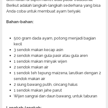
Berikut adalah langkah-langkah sederhana yang bisa
Anda coba untuk membuat ayam teriyaki.
Bahan-bahan:
500 gram dada ayam, potong menjadi bagian
kecil
3 sendok makan kecap asin
2 sendok makan gula pasir atau gula aren
1 sendok makan minyak wijen
2 sendok makan air
1 sendok teh tepung maizena, larutkan dengan 2
sendok makan air
2 siung bawang putih, cincang halus
1 sendok makan jahe parut
Wijen sangrai dan daun bawang, untuk taburan
Langkah-langkah: