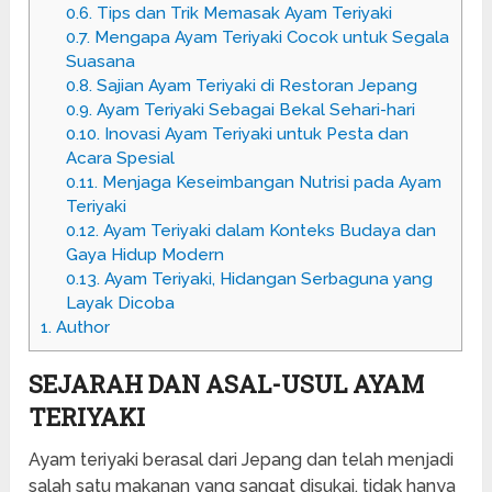
0.6.
Tips dan Trik Memasak Ayam Teriyaki
0.7.
Mengapa Ayam Teriyaki Cocok untuk Segala
Suasana
0.8.
Sajian Ayam Teriyaki di Restoran Jepang
0.9.
Ayam Teriyaki Sebagai Bekal Sehari-hari
0.10.
Inovasi Ayam Teriyaki untuk Pesta dan
Acara Spesial
0.11.
Menjaga Keseimbangan Nutrisi pada Ayam
Teriyaki
0.12.
Ayam Teriyaki dalam Konteks Budaya dan
Gaya Hidup Modern
0.13.
Ayam Teriyaki, Hidangan Serbaguna yang
Layak Dicoba
1.
Author
SEJARAH DAN ASAL-USUL AYAM
TERIYAKI
Ayam teriyaki berasal dari Jepang dan telah menjadi
salah satu makanan yang sangat disukai, tidak hanya