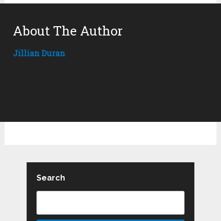
About The Author
Jillian Duran
Search