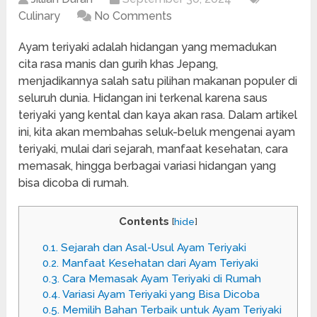
Culinary
No Comments
Ayam teriyaki adalah hidangan yang memadukan
cita rasa manis dan gurih khas Jepang,
menjadikannya salah satu pilihan makanan populer di
seluruh dunia. Hidangan ini terkenal karena saus
teriyaki yang kental dan kaya akan rasa. Dalam artikel
ini, kita akan membahas seluk-beluk mengenai ayam
teriyaki, mulai dari sejarah, manfaat kesehatan, cara
memasak, hingga berbagai variasi hidangan yang
bisa dicoba di rumah.
Contents
[
hide
]
0.1.
Sejarah dan Asal-Usul Ayam Teriyaki
0.2.
Manfaat Kesehatan dari Ayam Teriyaki
0.3.
Cara Memasak Ayam Teriyaki di Rumah
0.4.
Variasi Ayam Teriyaki yang Bisa Dicoba
0.5.
Memilih Bahan Terbaik untuk Ayam Teriyaki