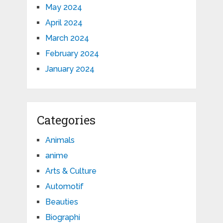
May 2024
April 2024
March 2024
February 2024
January 2024
Categories
Animals
anime
Arts & Culture
Automotif
Beauties
Biographi