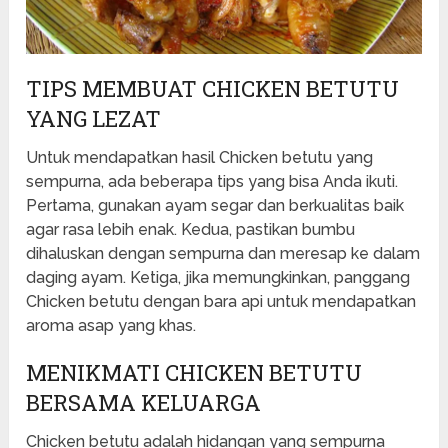
TIPS MEMBUAT CHICKEN BETUTU
YANG LEZAT
Untuk mendapatkan hasil Chicken betutu yang
sempurna, ada beberapa tips yang bisa Anda ikuti.
Pertama, gunakan ayam segar dan berkualitas baik
agar rasa lebih enak. Kedua, pastikan bumbu
dihaluskan dengan sempurna dan meresap ke dalam
daging ayam. Ketiga, jika memungkinkan, panggang
Chicken betutu dengan bara api untuk mendapatkan
aroma asap yang khas.
MENIKMATI CHICKEN BETUTU
BERSAMA KELUARGA
Chicken betutu adalah hidangan yang sempurna