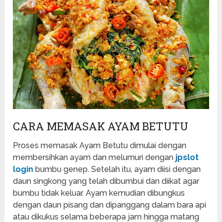
CARA MEMASAK AYAM BETUTU
Proses memasak Ayam Betutu dimulai dengan
membersihkan ayam dan melumuri dengan
jpslot
login
bumbu genep. Setelah itu, ayam diisi dengan
daun singkong yang telah dibumbui dan diikat agar
bumbu tidak keluar. Ayam kemudian dibungkus
dengan daun pisang dan dipanggang dalam bara api
atau dikukus selama beberapa jam hingga matang