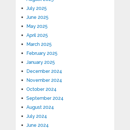
July 2025
June 2025
May 2025
April 2025
March 2025
February 2025
January 2025
December 2024
November 2024
October 2024
September 2024
August 2024
July 2024
June 2024