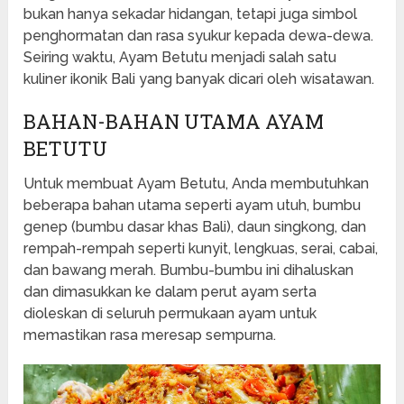
bukan hanya sekadar hidangan, tetapi juga simbol
penghormatan dan rasa syukur kepada dewa-dewa.
Seiring waktu, Ayam Betutu menjadi salah satu
kuliner ikonik Bali yang banyak dicari oleh wisatawan.
BAHAN-BAHAN UTAMA AYAM
BETUTU
Untuk membuat Ayam Betutu, Anda membutuhkan
beberapa bahan utama seperti ayam utuh, bumbu
genep (bumbu dasar khas Bali), daun singkong, dan
rempah-rempah seperti kunyit, lengkuas, serai, cabai,
dan bawang merah. Bumbu-bumbu ini dihaluskan
dan dimasukkan ke dalam perut ayam serta
dioleskan di seluruh permukaan ayam untuk
memastikan rasa meresap sempurna.