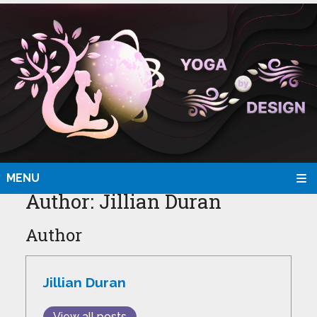
MENU
Author:
Jillian Duran
Author
Jillian Duran
View all posts