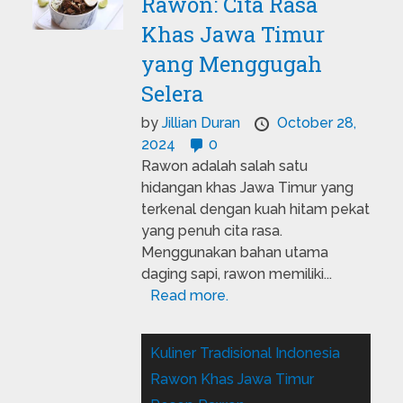
Rawon: Cita Rasa
Khas Jawa Timur
yang Menggugah
Selera
by
Jillian Duran
October 28,
2024
0
Rawon adalah salah satu
hidangan khas Jawa Timur yang
terkenal dengan kuah hitam pekat
yang penuh cita rasa.
Menggunakan bahan utama
daging sapi, rawon memiliki...
Read more.
Kuliner Tradisional Indonesia
Rawon Khas Jawa Timur