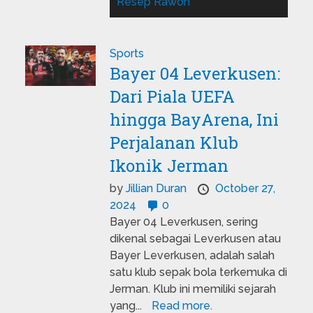
Resep Rawon
Sports
Bayer 04 Leverkusen:
Dari Piala UEFA
hingga BayArena, Ini
Perjalanan Klub
Ikonik Jerman
by
Jillian Duran
October 27,
2024
0
Bayer 04 Leverkusen, sering
dikenal sebagai Leverkusen atau
Bayer Leverkusen, adalah salah
satu klub sepak bola terkemuka di
Jerman. Klub ini memiliki sejarah
yang...
Read more.