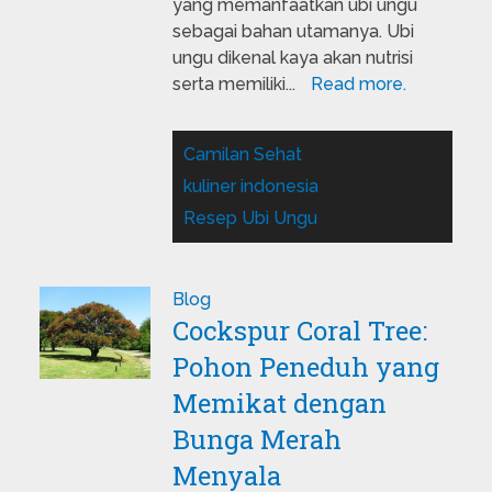
yang memanfaatkan ubi ungu
sebagai bahan utamanya. Ubi
ungu dikenal kaya akan nutrisi
serta memiliki...
Read more.
Camilan Sehat
kuliner indonesia
Resep Ubi Ungu
Blog
Cockspur Coral Tree:
Pohon Peneduh yang
Memikat dengan
Bunga Merah
Menyala