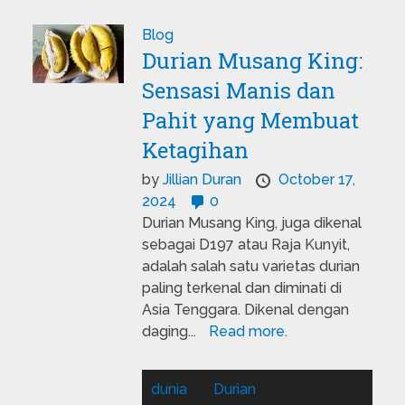
Blog
Durian Musang King:
Sensasi Manis dan
Pahit yang Membuat
Ketagihan
by
Jillian Duran
October 17,
2024
0
Durian Musang King, juga dikenal
sebagai D197 atau Raja Kunyit,
adalah salah satu varietas durian
paling terkenal dan diminati di
Asia Tenggara. Dikenal dengan
daging...
Read more.
dunia
Durian