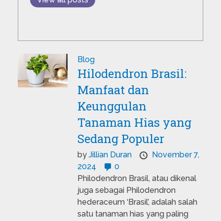
Blog
Hilodendron Brasil:
Manfaat dan
Keunggulan
Tanaman Hias yang
Sedang Populer
by
Jillian Duran
November 7,
2024
0
Philodendron Brasil, atau dikenal
juga sebagai Philodendron
hederaceum ‘Brasil’, adalah salah
satu tanaman hias yang paling