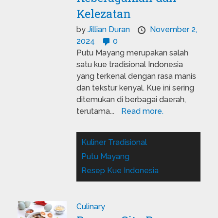
Kelezatan
by
Jillian Duran
November 2,
2024
0
Putu Mayang merupakan salah
satu kue tradisional Indonesia
yang terkenal dengan rasa manis
dan tekstur kenyal. Kue ini sering
ditemukan di berbagai daerah,
terutama...
Read more.
Kuliner Tradisional
Putu Mayang
Resep Kue Indonesia
Culinary